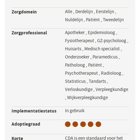
Zorgdomein
Alle
,
Derdelijn
,
Eerstelijn
,
Nuldelijn
,
Patiënt
,
Tweedelijn
Zorgprofessional
Apotheker
,
Epidemioloog
,
Fysiotherapeut
,
GZ-psycholoog
,
Huisarts
,
Medisch specialist
,
Onderzoeker
,
Paramedicus
,
Patholoog
,
Patiënt
,
Psychotherapeut
,
Radioloog
,
Statisticus
,
Tandarts
,
Verloskundige
,
Verpleegkundige
,
Wijkverpleegkundige
Implementatiestatus
In gebruik
Adoptiegraad
Korte
CDA is een standaard voor het