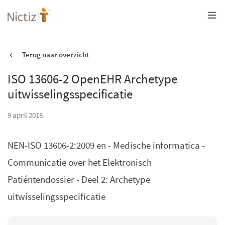
Overslaan
en
naar
de
inhoud
gaan
Terug naar overzicht
ISO 13606-2 OpenEHR Archetype
uitwisselingsspecificatie
9 april 2018
NEN-ISO 13606-2:2009 en - Medische informatica -
Communicatie over het Elektronisch
Patiéntendossier - Deel 2: Archetype
uitwisselingsspecificatie