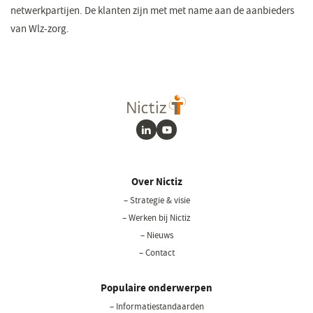
netwerkpartijen. De klanten zijn met met name aan de aanbieders
van Wlz-zorg. ​
LinkedIn
Youtube
Over Nictiz
– Strategie & visie
– Werken bij Nictiz
– Nieuws
– Contact
Populaire onderwerpen
– Informatiestandaarden