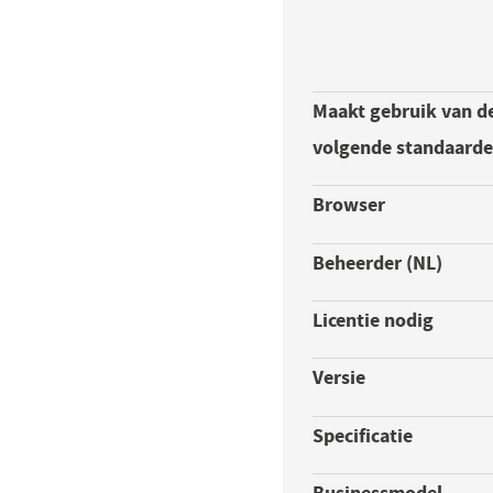
Maakt gebruik van d
volgende standaard
Browser
Beheerder (NL)
Licentie nodig
Versie
Specificatie
Businessmodel