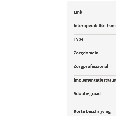
Link
Interoperabiliteitsm
Type
Zorgdomein
Zorgprofessional
Implementatiestatu
Adoptiegraad
Korte beschrijving