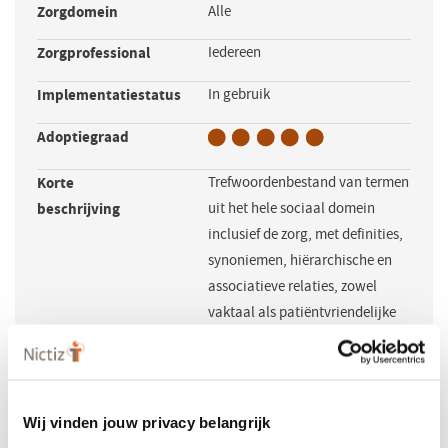
Zorgdomein
Alle
Zorgprofessional
Iedereen
Implementatiestatus
In gebruik
Adoptiegraad
Korte
Trefwoordenbestand van termen
beschrijving
uit het hele sociaal domein
inclusief de zorg, met definities,
synoniemen, hiërarchische en
associatieve relaties, zowel
vaktaal als patiëntvriendelijke
taal.
Beheerder (NL)
Stimulansz
(opent
in
Licentie nodig
Nee
Wij vinden jouw privacy belangrijk
een