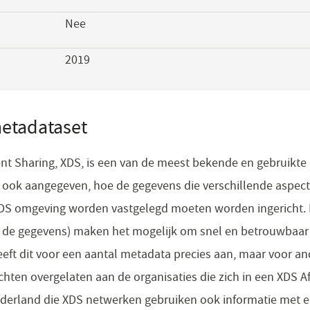
Nee
2019
etadataset
t Sharing, XDS, is een van de meest bekende en gebruikte I
 is ook aangegeven, hoe de gegevens die verschillende aspe
XDS omgeving worden vastgelegd moeten worden ingericht
de gegevens) maken het mogelijk om snel en betrouwbaar d
geeft dit voor een aantal metadata precies aan, maar voor 
hten overgelaten aan de organisaties die zich in een XDS A
derland die XDS netwerken gebruiken ook informatie met e