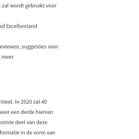
 zal wordt gebruikt voor
ad Excelbestand
reviewen, suggesties voor
t meer
ieel. In 2020 zal 40
veer een derde hiervan
ootste deel van deze
nformatie in de vorm van