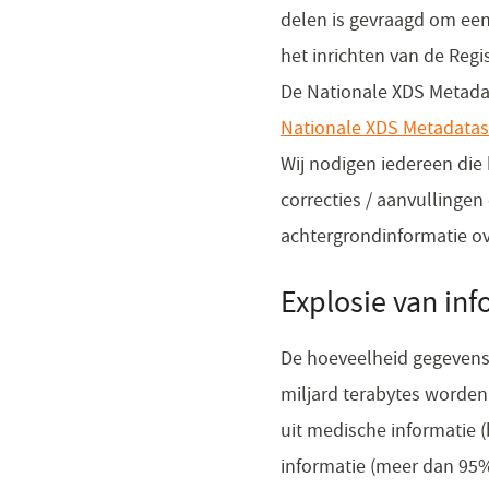
delen is gevraagd om een
het inrichten van de Regis
De Nationale XDS Metada
Nationale XDS Metadatas
Wij nodigen iedereen die 
correcties / aanvullingen
achtergrondinformatie o
Explosie van inf
De hoeveelheid gegevens 
miljard terabytes worden
uit medische informatie 
informatie (meer dan 95%