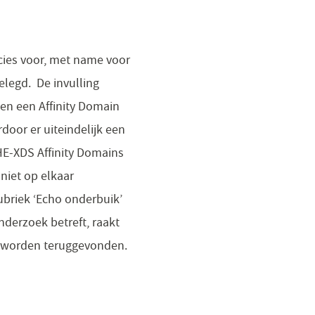
ecies voor, met name voor
legd. De invulling
en een Affinity Domain
door er uiteindelijk een
HE-XDS Affinity Domains
niet op elkaar
ubriek ‘Echo onderbuik’
nderzoek betreft, raakt
n worden teruggevonden.