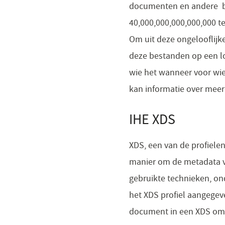
documenten en andere 
40,000,000,000,000,000 te
Om uit deze ongelooflijk
deze bestanden op een lo
wie het wanneer voor wie
kan informatie over mee
IHE XDS
XDS, een van de profielen
manier om de metadata v
gebruikte technieken, ond
het XDS profiel aangege
document in een XDS om