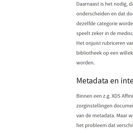
Daarnaast is het nodig, d
onderscheiden en dat doc
dezelfde categorie worden
speelt zeker in de medisc
Het onjuist rubriceren v
bibliotheek op een willek
worden.
Metadata en inte
Binnen een z.g. XDS Affi
zorginstellingen documen
van de metadata. Maar w
het probleem dat versch