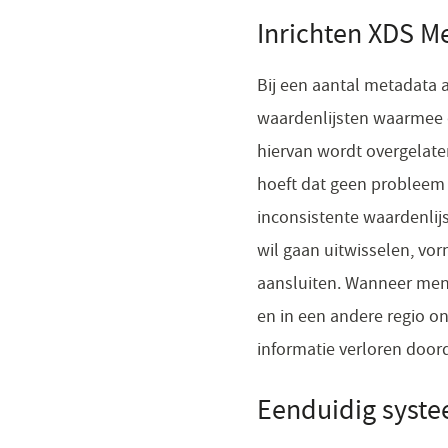
Inrichten XDS M
Bij een aantal metadata a
waardenlijsten waarmee 
hiervan wordt overgelate
hoeft dat geen probleem 
inconsistente waardenlij
wil gaan uitwisselen, vo
aansluiten. Wanneer men 
en in een andere regio on
informatie verloren doo
Eenduidig syst