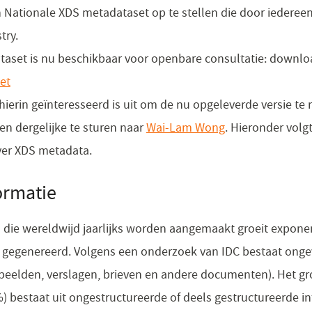
 Nationale XDS metadataset op te stellen die door iedereen
try.
taset is nu beschikbaar voor openbare consultatie: downlo
et
hierin geïnteresseerd is uit om de nu opgeleverde versie te 
 en dergelijke te sturen naar
Wai-Lam Wong
. Hieronder volg
ver XDS metadata.
ormatie
die wereldwijd jaarlijks worden aangemaakt groeit exponent
 gegenereerd. Volgens een onderzoek van IDC bestaat onge
(beelden, verslagen, brieven en andere documenten). Het gr
) bestaat uit ongestructureerde of deels gestructureerde i