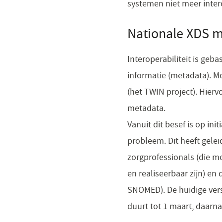
systemen niet meer intero
Nationale XDS m
Interoperabiliteit is geb
informatie (metadata). M
(het TWIN project). Hierv
metadata.
Vanuit dit besef is op in
probleem. Dit heeft gele
zorgprofessionals (die 
en realiseerbaar zijn) en
SNOMED). De huidige versi
duurt tot 1 maart, daarna