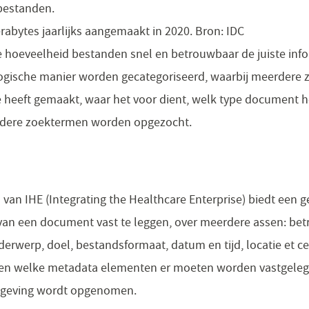
bestanden.
rabytes jaarlijks aangemaakt in 2020. Bron: IDC
e hoeveelheid bestanden snel en betrouwbaar de juiste inf
gische manier worden gecategoriseerd, waarbij meerdere z
 heeft gemaakt, waar het voor dient, welk type document het
rdere zoektermen worden opgezocht.
 van IHE (Integrating the Healthcare Enterprise) biedt een 
an een document vast te leggen, over meerdere assen: bet
erwerp, doel, bestandsformaat, datum en tijd, locatie et cet
ven welke metadata elementen er moeten worden vastgele
geving wordt opgenomen.