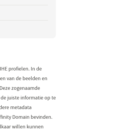
HE profielen. In de
cten van de beelden en
. Deze zogenaamde
e juiste informatie op te
andere metadata
ffinity Domain bevinden.
lkaar willen kunnen