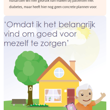
huisartsen wil hier gebruik van maken bij patiënten met
diabetes, maar heeft hier nog geen concrete plannen voor.