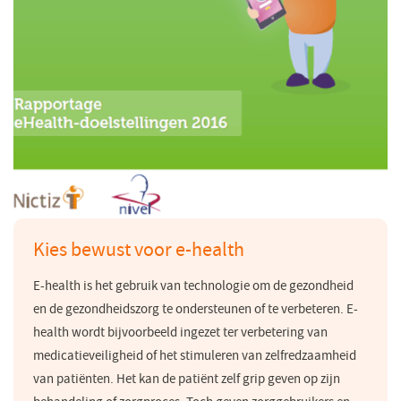
Kies bewust voor e-health
E-health is het gebruik van technologie om de gezondheid
en de gezondheidszorg te ondersteunen of te verbeteren. E-
health wordt bijvoorbeeld ingezet ter verbetering van
medicatieveiligheid of het stimuleren van zelfredzaamheid
van patiënten. Het kan de patiënt zelf grip geven op zijn