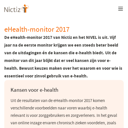
Overslaan
en
naar
de
inhoud
eHealth-monitor 2017
gaan
De eHealth-monitor 2017 van Nictiz en het NIVEL is uit. Vijf
jaar na de eerste monitor krijgen we een steeds beter beeld
van de uitdagingen én de kansen die e-health biedt. Uit de
monitor van dit jaar blijkt dat er veel kansen zijn voor e-
health. Bewust keuzes maken over het waarom en voor wie is
essentieel voor zinvol gebruik van e-health.
​Kansen voor e-health
Uit de resultaten van de eHealth-monitor 2017 komen
verschillende voorbeelden naar voren waarbij e-health
relevant is voor zorggebruikers en zorgverleners. In het geval
van online inzage ervaren chronisch zieken voordelen, zoals