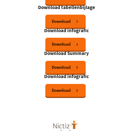
Download tabellenbijlage
Download
Download infografic
Download
Download Summary
Download
Download infografic
Download