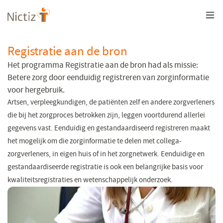
Overslaan
en
naar
de
inhoud
Registratie aan de bron
gaan
Het programma Registratie aan de bron had als missie:
Betere zorg door eenduidig registreren van zorginformatie
voor hergebruik.
Artsen, verpleegkundigen, de patiënten zelf en andere zorgverleners
die bij het zorgproces betrokken zijn, leggen voortdurend allerlei
gegevens vast. Eenduidig en gestandaardiseerd registreren maakt
het mogelijk om die zorginformatie te delen met collega-
zorgverleners, in eigen huis of in het zorgnetwerk. Eenduidige en
gestandaardiseerde registratie is ook een belangrijke basis voor
kwaliteitsregistraties en wetenschappelijk onderzoek.