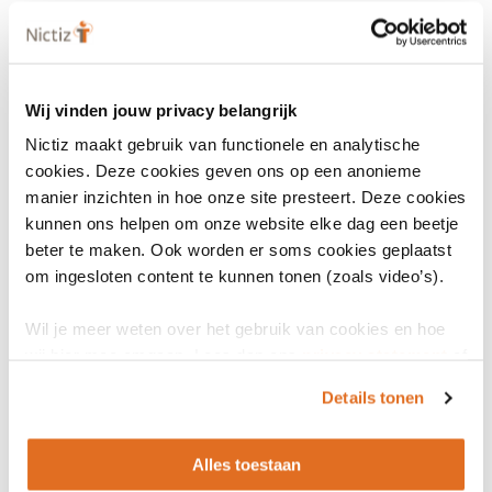
Wij vinden jouw privacy belangrijk
Nictiz maakt gebruik van functionele en analytische
cookies. Deze cookies geven ons op een anonieme
manier inzichten in hoe onze site presteert. Deze cookies
kunnen ons helpen om onze website elke dag een beetje
beter te maken. Ook worden er soms cookies geplaatst
om ingesloten content te kunnen tonen (zoals video’s).
Wil je meer weten over het gebruik van cookies en hoe
wij hier mee omgaan. Lees dan ons
privacy statement
of
het
cookiebeleid
.
Details tonen
Alles toestaan
LinkedIn
Youtube