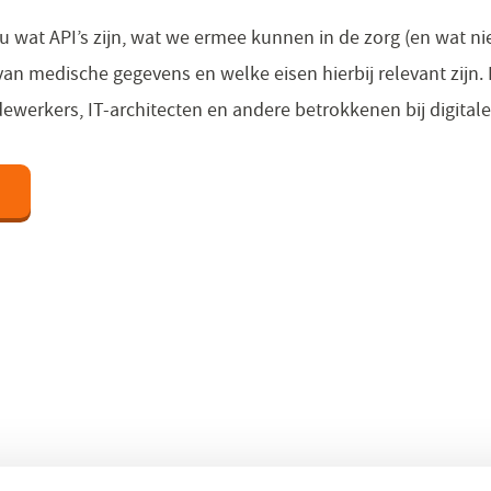
u wat API’s zijn, wat we ermee kunnen in de zorg (en wat nie
 van medische gegevens en welke eisen hierbij relevant zijn.
werkers, IT-architecten en andere betrokkenen bij digitale
r