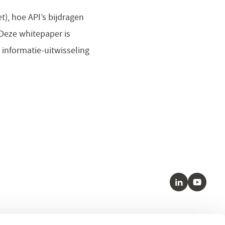
t), hoe API’s bijdragen
 Deze whitepaper is
 informatie-uitwisseling
LinkedIn
Youtube