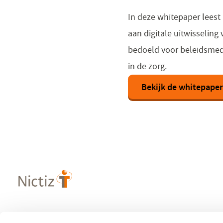
In deze whitepaper leest 
aan digitale uitwisseling
bedoeld voor beleidsmede
in de zorg.
Bekijk de whitepape