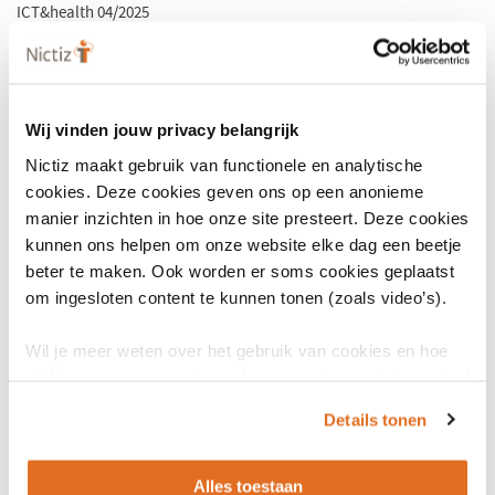
ICT&health 04/2025
Lees het artikel
Wij vinden jouw privacy belangrijk
Nictiz maakt gebruik van functionele en analytische
cookies. Deze cookies geven ons op een anonieme
manier inzichten in hoe onze site presteert. Deze cookies
kunnen ons helpen om onze website elke dag een beetje
beter te maken. Ook worden er soms cookies geplaatst
om ingesloten content te kunnen tonen (zoals video’s).
Wil je meer weten over het gebruik van cookies en hoe
wij hier mee omgaan. Lees dan ons
privacy statement
of
het
cookiebeleid
.
Details tonen
Alles toestaan