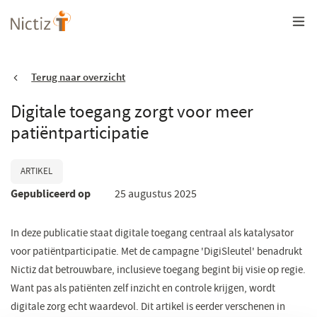
Overslaan
en
naar
de
inhoud
gaan
Terug naar overzicht
Digitale toegang zorgt voor meer
patiëntparticipatie
ARTIKEL
Gepubliceerd op
25 augustus 2025
In deze publicatie staat digitale toegang centraal als katalysator
voor patiëntparticipatie. Met de campagne 'DigiSleutel' benadrukt
Nictiz dat betrouwbare, inclusieve toegang begint bij visie op regie.
Want pas als patiënten zelf inzicht en controle krijgen, wordt
digitale zorg echt waardevol. Dit artikel is eerder verschenen in