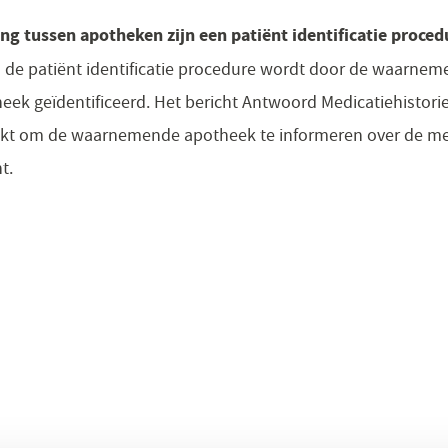
g tussen apotheken zijn een patiënt identificatie proced
 de patiënt identificatie procedure wordt door de waarne
heek geïdentificeerd. Het bericht Antwoord Medicatiehistor
ikt om de waarnemende apotheek te informeren over de me
t.