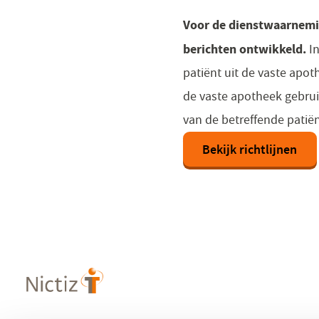
Voor de dienstwaarnemin
berichten ontwikkeld.
In
patiënt uit de vaste apot
de vaste apotheek gebru
van de betreffende patiën
Bekijk richtlijnen