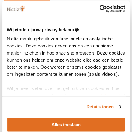
Wij vinden jouw privacy belangrijk
Nictiz maakt gebruik van functionele en analytische
cookies. Deze cookies geven ons op een anonieme
manier inzichten in hoe onze site presteert. Deze cookies
kunnen ons helpen om onze website elke dag een beetje
beter te maken. Ook worden er soms cookies geplaatst
om ingesloten content te kunnen tonen (zoals video’s).
Wil je meer weten over het gebruik van cookies en hoe
wij hier mee omgaan. Lees dan ons
privacy statement
of
het
cookiebeleid
.
Details tonen
Alles toestaan
LinkedIn
Youtube