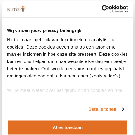
Wij vinden jouw privacy belangrijk
Nictiz maakt gebruik van functionele en analytische
cookies. Deze cookies geven ons op een anonieme
manier inzichten in hoe onze site presteert. Deze cookies
kunnen ons helpen om onze website elke dag een beetje
beter te maken. Ook worden er soms cookies geplaatst
om ingesloten content te kunnen tonen (zoals video’s).
Wil je meer weten over het gebruik van cookies en hoe
wij hier mee omgaan. Lees dan ons
privacy statement
of
het
cookiebeleid
.
Details tonen
Alles toestaan
LinkedIn
Youtube