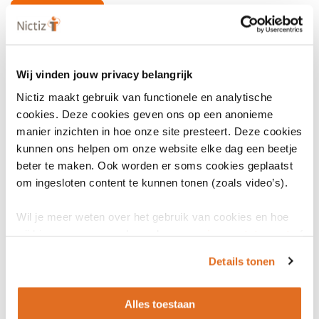
Bekijk artikel
Wij vinden jouw privacy belangrijk
Nictiz maakt gebruik van functionele en analytische
cookies. Deze cookies geven ons op een anonieme
manier inzichten in hoe onze site presteert. Deze cookies
kunnen ons helpen om onze website elke dag een beetje
beter te maken. Ook worden er soms cookies geplaatst
om ingesloten content te kunnen tonen (zoals video’s).
Wil je meer weten over het gebruik van cookies en hoe
wij hier mee omgaan. Lees dan ons
privacy statement
of
het
cookiebeleid
.
Details tonen
Alles toestaan
LinkedIn
Youtube