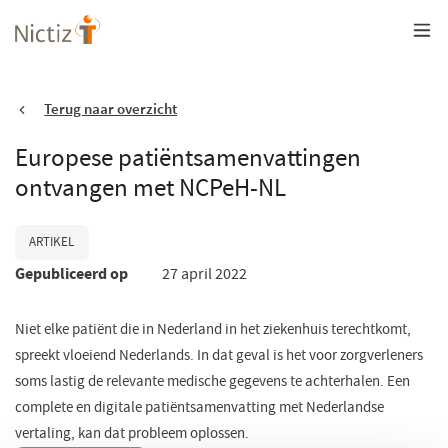
Overslaan
en
naar
de
inhoud
gaan
Terug naar overzicht
Europese patiëntsamenvattingen
ontvangen met NCPeH-NL
ARTIKEL
Gepubliceerd op
27 april 2022
Niet elke patiënt die in Nederland in het ziekenhuis terechtkomt,
spreekt vloeiend Nederlands. In dat geval is het voor zorgverleners
soms lastig de relevante medische gegevens te achterhalen. Een
complete en digitale patiëntsamenvatting met Nederlandse
vertaling, kan dat probleem oplossen.