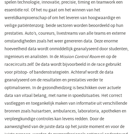
spelen technologie, innovatie, precisie, timing en teamwork een
essentiële rol. Of het nu gaat om het winnen van het
wereldkampioenschap of om het leveren van hoogwaardige en
veilige patiëntenzorg: beide sectoren worden beoordeeld op hun
prestaties. Auto’s, coureurs, livestreams van alle teams en externe
omstandigheden zoals het weer genereren data. Deze enorme
hoeveelheid data wordt onmiddellijk geanalyseerd door studenten,
ingenieurs en analisten. In de
Mission Control Room
en op de
racecircuits zelf. De data wordt bijvoorbeeld in de race gebruikt
voor pitstop- of bandenstrategieën. Achteraf wordt de data
geanalyseerd om de resultaten en prestaties verder te
optimaliseren
.
In de gezondheidzorg is beschikken over actuele
data van vitaal belang, met name in spoedsituaties. Het correct
vastleggen en toegankelijk maken van informatie uit verschillende
bronnen zoals huisartsen, ambulances, laboratoria, apotheken en
verpleegkundige controles kan levens redden. Door de
aanwezigheid van de juiste data op het juiste moment en voor de