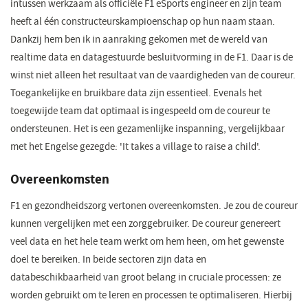
intussen werkzaam als officiële F1 eSports engineer en zijn team
heeft al één constructeurskampioenschap op hun naam staan.
Dankzij hem ben ik in aanraking gekomen met de wereld van
realtime data en datagestuurde besluitvorming in de F1. Daar is de
winst niet alleen het resultaat van de vaardigheden van de coureur.
Toegankelijke en bruikbare data zijn essentieel. Evenals het
toegewijde team dat optimaal is ingespeeld om de coureur te
ondersteunen. Het is een gezamenlijke inspanning, vergelijkbaar
met het Engelse gezegde: 'It takes a village to raise a child'.
Overeenkomsten
F1 en gezondheidszorg vertonen overeenkomsten. Je zou de coureur
kunnen vergelijken met een zorggebruiker. De coureur genereert
veel data en het hele team werkt om hem heen, om het gewenste
doel te bereiken. In beide sectoren zijn data en
databeschikbaarheid van groot belang in cruciale processen: ze
worden gebruikt om te leren en processen te optimaliseren. Hierbij