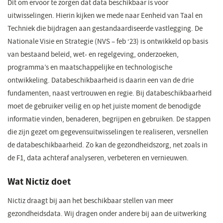
Dit om ervoor te zorgen dat data beschikbaar is voor
uitwisselingen. Hierin kijken we mede naar Eenheid van Taal en
Techniek die bijdragen aan gestandaardiseerde vastlegging. De
Nationale Visie en Strategie (NVS – feb ‘23) is ontwikkeld op basis
van bestaand beleid, wet- en regelgeving, onderzoeken,
programma’s en maatschappelijke en technologische
ontwikkeling. Databeschikbaarheid is daarin een van de drie
fundamenten, naast vertrouwen en regie. Bij databeschikbaarheid
moet de gebruiker veilig en op het juiste moment de benodigde
informatie vinden, benaderen, begrijpen en gebruiken. De stappen
die zijn gezet om gegevensuitwisselingen te realiseren, versnellen
de databeschikbaarheid. Zo kan de gezondheidszorg, net zoals in
de F1, data achteraf analyseren, verbeteren en vernieuwen.
Wat Nictiz doet
Nictiz draagt bij aan het beschikbaar stellen van meer
gezondheidsdata. Wij dragen onder andere bij aan de uitwerking