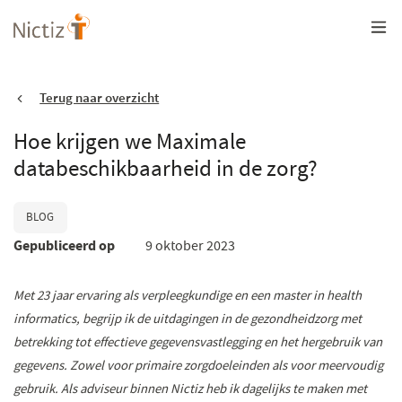
Overslaan
en
naar
de
inhoud
gaan
Terug naar overzicht
Hoe krijgen we Maximale
databeschikbaarheid in de zorg?
BLOG
Gepubliceerd op
9 oktober 2023
Met 23 jaar ervaring als verpleegkundige en een master in health
informatics, begrijp ik de uitdagingen in de gezondheidzorg met
betrekking tot effectieve gegevensvastlegging en het hergebruik van
gegevens. Zowel voor primaire zorgdoeleinden als voor meervoudig
gebruik. Als adviseur binnen Nictiz heb ik dagelijks te maken met