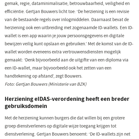
gemak, regie, dataminimalisatie, betrouwbaarheid, veiligheid en
efficiëntie. Gertjan Bouwers licht toe: ‘De herziening is een revisie
van de bestaande regels over inlogmiddelen. Daarnaast bevat de
herziening ook een uitbreiding met zogenaamde ID-wallets. Een ID-
wallet is een app waarin je jouw persoonsgegevens en digitale
bewijzen veilig kunt opslaan en gebruiken.’ Met de komst van de ID-
wallet worden eveneens extra vertrouwensdiensten mogelijk
gemaakt: ‘Denk bijvoorbeeld aan de uitgifte van een diploma via
een ID-wallet, maar bijvoorbeeld ook het zetten van een
handtekening op afstand’, zegt Bouwers.
Foto: Gertjan Bouwers (Ministerie van BZK)
Herziening
eIDAS-verordening heeft een breder
gebruiksdomein
Met de herziening kunnen burgers die dat willen bij een grotere
groep dienstverleners op digitale wijze toegang krijgen tot
dienstverlening. Gertjan Bouwers benoemt: ‘De ID-wallets zijn net