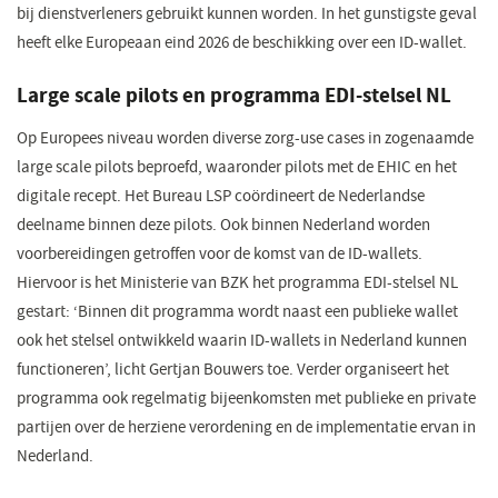
bij dienstverleners gebruikt kunnen worden. In het gunstigste geval
heeft elke Europeaan eind 2026 de beschikking over een ID-wallet.
Large scale pilots en programma EDI-stelsel NL
Op Europees niveau worden diverse zorg-use cases in zogenaamde
large scale pilots beproefd, waaronder pilots met de EHIC en het
digitale recept. Het Bureau LSP coördineert de Nederlandse
deelname binnen deze pilots. Ook binnen Nederland worden
voorbereidingen getroffen voor de komst van de ID-wallets.
Hiervoor is het Ministerie van BZK het programma EDI-stelsel NL
gestart: ‘Binnen dit programma wordt naast een publieke wallet
ook het stelsel ontwikkeld waarin ID-wallets in Nederland kunnen
functioneren’, licht Gertjan Bouwers toe. Verder organiseert het
programma ook regelmatig bijeenkomsten met publieke en private
partijen over de herziene verordening en de implementatie ervan in
Nederland.