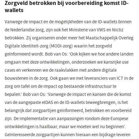
Zorgveld betrokken bij voorbereiding komst ID-
wallets
Vanwege de impact en de mogelijkheden van de ID-wallets binnen
de Nederlandse zorg, zijn ook het Ministerie van VWS en Nictiz
betrokken. Zij organiseren onder meer het Maatschappelijk Overleg
Digitale Identiteit-zorg (MODI-zorg) waarin het zorgveld
geïnformeerd wordt. Bob van Os: ‘Ook kijken we hoe andere landen
omgaan met deze ontwikkelingen, onderzoeken we kansrijke use
cases en verkennen we de raakvlakken met andere digitale
bouwstenen in de zorg. Ook gaan we met leveranciers van ICT in de
zorg om tafel om de impact op bestaande infrastructuur te
bepalen.’ Bob van Os: ‘Vanwege de impact en kansen die de komst
van de aangepaste eIDAS en de ID-wallets teweegbrengen, is het
belangrijk dat zorgpartijen geïnformeerd, betrokken en voorbereid
zijn. De implementatie van aanpassingen rondom deze Europese
ontwikkelingen is haalbaar, maar we moeten wel nu beginnen’.
Geïnteresseerde zorgpartijen kunnen hieraan een bijdrage leveren