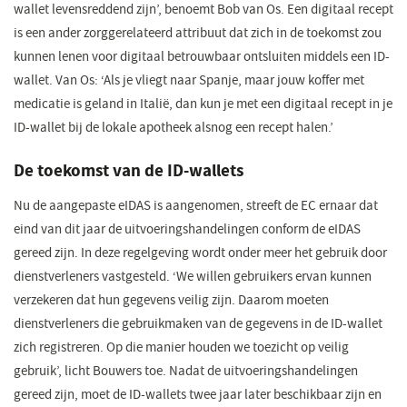
wallet levensreddend zijn’, benoemt Bob van Os. Een digitaal recept
is een ander zorggerelateerd attribuut dat zich in de toekomst zou
kunnen lenen voor digitaal betrouwbaar ontsluiten middels een ID-
wallet. Van Os: ‘Als je vliegt naar Spanje, maar jouw koffer met
medicatie is geland in Italië, dan kun je met een digitaal recept in je
ID-wallet bij de lokale apotheek alsnog een recept halen.’
De toekomst van de ID-wallets
Nu de aangepaste eIDAS is aangenomen, streeft de EC ernaar dat
eind van dit jaar de uitvoeringshandelingen conform de eIDAS
gereed zijn. In deze regelgeving wordt onder meer het gebruik door
dienstverleners vastgesteld. ‘We willen gebruikers ervan kunnen
verzekeren dat hun gegevens veilig zijn. Daarom moeten
dienstverleners die gebruikmaken van de gegevens in de ID-wallet
zich registreren. Op die manier houden we toezicht op veilig
gebruik’, licht Bouwers toe. Nadat de uitvoeringshandelingen
gereed zijn, moet de ID-wallets twee jaar later beschikbaar zijn en