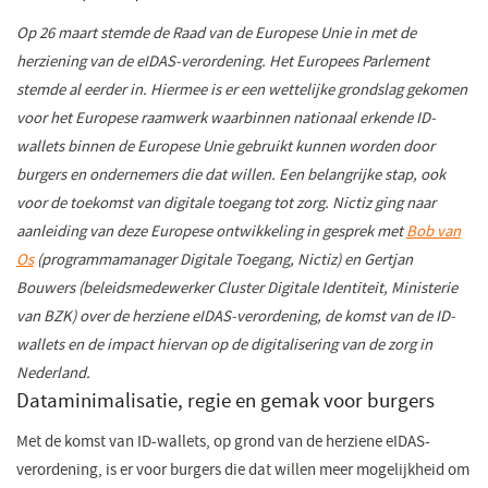
Op 26 maart stemde de Raad van de Europese Unie in met de
herziening van de eIDAS-verordening.
Het Europees Parlement
stemde al eerder in.
Hiermee is er een wettelijke grondslag gekomen
voor het Europese raamwerk waarbinnen nationaal erkende ID-
wallets binnen de Europese Unie gebruikt kunnen worden door
burgers en ondernemers die dat willen.
Een belangrijke stap, ook
voor de toekomst van digitale toegang tot zorg. Nictiz ging naar
aanleiding van deze Europese ontwikkeling in gesprek met
Bob van
Os
(programmamanager Digitale Toegang, Nictiz) en Gertjan
Bouwers (beleidsmedewerker Cluster Digitale Identiteit, Ministerie
van BZK) over de herziene eIDAS-verordening, de komst van de ID-
wallets en de impact hiervan op de digitalisering van de zorg in
Nederland.
Dataminimalisatie, regie en gemak voor burgers
Met de komst van ID-wallets, op grond van de herziene eIDAS-
verordening, is er voor burgers die dat willen meer mogelijkheid om