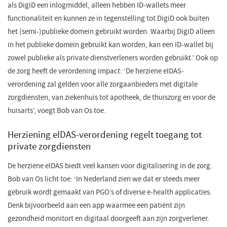
als DigiD een inlogmiddel, alleen hebben ID-wallets meer
functionaliteit en kunnen ze in tegenstelling tot DigiD ook buiten
het (semi-)publieke domein gebruikt worden. Waarbij DigiD alleen
in het publieke domein gebruikt kan worden, kan een ID-wallet bij
zowel publieke als private dienstverleners worden gebruikt.’ Ook op
de zorg heeft de verordening impact: ‘De herziene eIDAS-
verordening zal gelden voor alle zorgaanbieders met digitale
zorgdiensten, van ziekenhuis tot apotheek, de thuiszorg en voor de
huisarts’, voegt Bob van Os toe.
Herziening eIDAS-verordening regelt toegang tot
private zorgdiensten
De herziene eIDAS biedt veel kansen voor digitalisering in de zorg.
Bob van Os licht toe: ‘In Nederland zien we dat er steeds meer
gebruik wordt gemaakt van PGO’s of diverse e-health applicaties.
Denk bijvoorbeeld aan een app waarmee een patiënt zijn
gezondheid monitort en digitaal doorgeeft aan zijn zorgverlener.