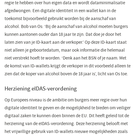
regie te hebben over hun eigen data en wordt dataminimalisatie
afgedwongen. Een digitale identiteit in een wallet kan in de
toekomst bijvoorbeeld gebruikt worden bij de aanschaf van
alcohol. Bob van Os: ‘Bij de aanschaf van alcohol moeten burgers
kunnen aantonen ouder dan 18 jaar te zijn. Dat doe je door het
laten zien van je ID-kaart aan de verkoper.’ Op deze ID-kaart staat
niet alleen je geboortedatum, maar ook informatie die helemaal
niet verstrekt hoeft te worden. ‘Denk aan het BSN of je naam. Met
de komst van ID-wallets krijgt de verkoper in dit voorbeeld alleen te
zien dat de koper van alcohol boven de 18 jaar is’, licht van Os toe.
Herziening eIDAS-verordening
Op Europees niveau is de ambitie om burgers meer regie over hun
digitale identiteit te geven en de mogelijkheid te bieden om veiliger
digitaal zaken te kunnen doen binnen de EU. Dit heeft geleid tot de
herziening van de eIDAS-verordening. Deze herziening belooft met
het vrijwillige gebruik van ID-wallets nieuwe mogelijkheden zoals