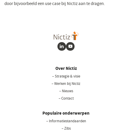
door bijvoorbeeld een use case bij Nictiz aan te dragen.
LinkedIn
Youtube
Over Nictiz
– Strategie & visie
– Werken bij Nictiz
– Nieuws
– Contact
Populaire onderwerpen
– Informatiestandaarden
– Zibs