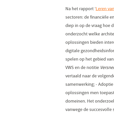
Na het rapport ‘
Leren va
sectoren: de financiële e
diep in op de vraag hoe 
onderzocht welke archite
oplossingen bieden inter
digitale gezondheidsinfo
spelen op het gebied van 
VWS en de notitie
Versnel
vertaald naar de volgende
samenwerking; - Adoptie 
oplossingen men toepast 
domeinen. Het onderzoek 
vanwege de succesvolle st