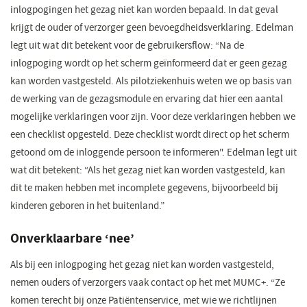
inlogpogingen het gezag niet kan worden bepaald. In dat geval
krijgt de ouder of verzorger geen bevoegdheidsverklaring. Edelman
legt uit wat dit betekent voor de gebruikersflow: “Na de
inlogpoging wordt op het scherm geïnformeerd dat er geen gezag
kan worden vastgesteld. Als pilotziekenhuis weten we op basis van
de werking van de gezagsmodule en ervaring dat hier een aantal
mogelijke verklaringen voor zijn. Voor deze verklaringen hebben we
een checklist opgesteld. Deze checklist wordt direct op het scherm
getoond om de inloggende persoon te informeren". Edelman legt uit
wat dit betekent: “Als het gezag niet kan worden vastgesteld, kan
dit te maken hebben met incomplete gegevens, bijvoorbeeld bij
kinderen geboren in het buitenland.”
Onverklaarbare ‘nee’
Als bij een inlogpoging het gezag niet kan worden vastgesteld,
nemen ouders of verzorgers vaak contact op het met MUMC+. “Ze
komen terecht bij onze Patiëntenservice, met wie we richtlijnen