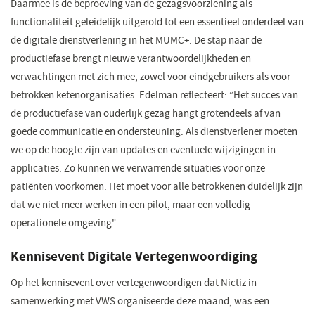
Daarmee is de beproeving van de gezagsvoorziening als
functionaliteit geleidelijk uitgerold tot een essentieel onderdeel van
de digitale dienstverlening in het MUMC+. De stap naar de
productiefase brengt nieuwe verantwoordelijkheden en
verwachtingen met zich mee, zowel voor eindgebruikers als voor
betrokken ketenorganisaties. Edelman reflecteert: “Het succes van
de productiefase van ouderlijk gezag hangt grotendeels af van
goede communicatie en ondersteuning. Als dienstverlener moeten
we op de hoogte zijn van updates en eventuele wijzigingen in
applicaties. Zo kunnen we verwarrende situaties voor onze
patiënten voorkomen. Het moet voor alle betrokkenen duidelijk zijn
dat we niet meer werken in een pilot, maar een volledig
operationele omgeving".
Kennisevent Digitale Vertegenwoordiging
Op het kennisevent over vertegenwoordigen dat Nictiz in
samenwerking met VWS organiseerde deze maand, was een