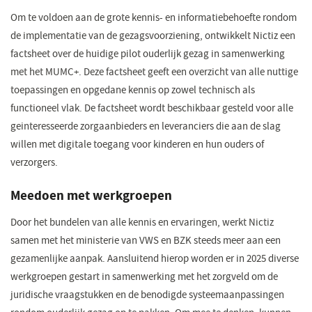
nieuw
venster)
Om te voldoen aan de grote kennis- en informatiebehoefte rondom
de implementatie van de gezagsvoorziening, ontwikkelt Nictiz een
factsheet over de huidige pilot ouderlijk gezag in samenwerking
met het MUMC+. Deze factsheet geeft een overzicht van alle nuttige
toepassingen en opgedane kennis op zowel technisch als
functioneel vlak. De factsheet wordt beschikbaar gesteld voor alle
geinteresseerde zorgaanbieders en leveranciers die aan de slag
willen met digitale toegang voor kinderen en hun ouders of
verzorgers.
Meedoen met werkgroepen
Door het bundelen van alle kennis en ervaringen, werkt Nictiz
samen met het ministerie van VWS en BZK steeds meer aan een
gezamenlijke aanpak. Aansluitend hierop worden er in 2025 diverse
werkgroepen gestart in samenwerking met het zorgveld om de
juridische vraagstukken en de benodigde systeemaanpassingen