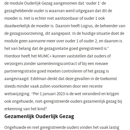
de module Ouderlijk Gezag aangenomen dat ‘ouder 1’ de
gezaghebbende ouder is waarvan werd uitgegaan dat dit de
moeder is. Het is echter niet aantoonbaar of ouder 1 ook
daadwerkelijk de moeder is. Daarom heeft Logius, de beheerder van
de gezagsvoorziening, dit aangepast. In de huidige situatie doet de
module geen aanname meer over ouder 1 of ouder 2, en daarom is
het van belang dat de gezagsrelatie goed geregistreerd is.”
Hierdoor heeft het MUMC+ kunnen vaststellen dat ouders of
verzorgers zonder samenlevingscontract of bij een nieuwe
partnerregistratie goed moeten controleren of het gezag is
aangevraagd. Edelman denkt dat deze gevallen in de toekomst
steeds minder vaak zullen voorkomen door een recente
wetswijziging: “Per 1 januari 2023 is de wet veranderd en krijgen
ook ongehuwde, niet-geregistreerde ouders gezamenlijk gezag bij
erkenning van het kind".
Gezamenlijk Ouderlijk Gezag
Ongehuwde en niet geregistreerde ouders vinden het vaak lastig