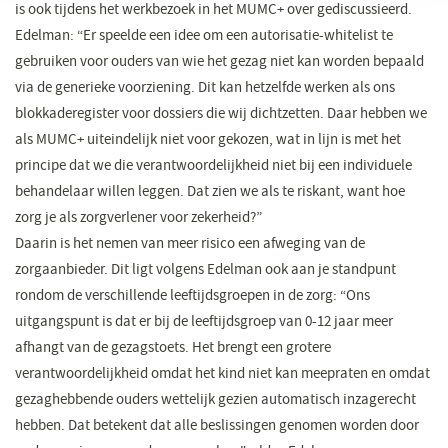
is ook tijdens het werkbezoek in het MUMC+ over gediscussieerd.
Edelman: “Er speelde een idee om een autorisatie-whitelist te
gebruiken voor ouders van wie het gezag niet kan worden bepaald
via de generieke voorziening. Dit kan hetzelfde werken als ons
blokkaderegister voor dossiers die wij dichtzetten. Daar hebben we
als MUMC+ uiteindelijk niet voor gekozen, wat in lijn is met het
principe dat we die verantwoordelijkheid niet bij een individuele
behandelaar willen leggen. Dat zien we als te riskant, want hoe
zorg je als zorgverlener voor zekerheid?”
Daarin is het nemen van meer risico een afweging van de
zorgaanbieder. Dit ligt volgens Edelman ook aan je standpunt
rondom de verschillende leeftijdsgroepen in de zorg: “Ons
uitgangspunt is dat er bij de leeftijdsgroep van 0-12 jaar meer
afhangt van de gezagstoets. Het brengt een grotere
verantwoordelijkheid omdat het kind niet kan meepraten en omdat
gezaghebbende ouders wettelijk gezien automatisch inzagerecht
hebben. Dat betekent dat alle beslissingen genomen worden door