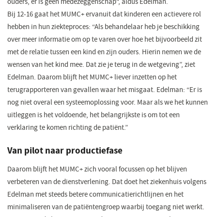
ouders, er is geen medezeggenschap", aldus Edelman.
Bij 12-16 gaat het MUMC+ ervanuit dat kinderen een actievere rol
hebben in hun ziekteproces: “Als behandelaar heb je beschikking
over meer informatie om op te varen over hoe het bijvoorbeeld zit
met de relatie tussen een kind en zijn ouders. Hierin nemen we de
wensen van het kind mee. Dat zie je terug in de wetgeving”, ziet
Edelman. Daarom blijft het MUMC+ liever inzetten op het
terugrapporteren van gevallen waar het misgaat. Edelman: “Er is
nog niet overal een systeemoplossing voor. Maar als we het kunnen
uitleggen is het voldoende, het belangrijkste is om tot een
verklaring te komen richting de patiënt.”
Van pilot naar productiefase
Daarom blijft het MUMC+ zich vooral focussen op het blijven
verbeteren van de dienstverlening. Dat doet het ziekenhuis volgens
Edelman met steeds betere communicatierichtlijnen en het
minimaliseren van de patiëntengroep waarbij toegang niet werkt.