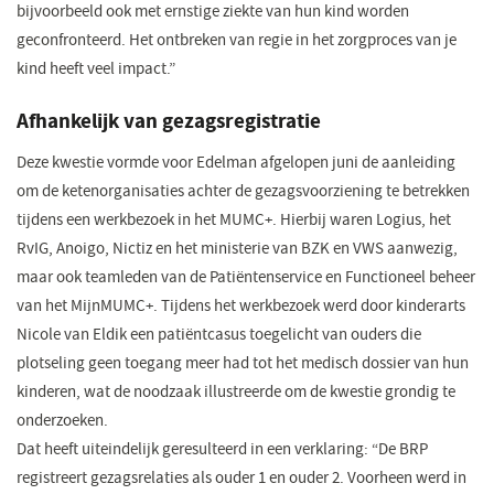
bijvoorbeeld ook met ernstige ziekte van hun kind worden
geconfronteerd. Het ontbreken van regie in het zorgproces van je
kind heeft veel impact.”
Afhankelijk van gezagsregistratie
Deze kwestie vormde voor Edelman afgelopen juni de aanleiding
om de ketenorganisaties achter de gezagsvoorziening te betrekken
tijdens een werkbezoek in het MUMC+. Hierbij waren Logius, het
RvIG, Anoigo, Nictiz en het ministerie van BZK en VWS aanwezig,
maar ook teamleden van de Patiëntenservice en Functioneel beheer
van het MijnMUMC+. Tijdens het werkbezoek werd door kinderarts
Nicole van Eldik een patiëntcasus toegelicht van ouders die
plotseling geen toegang meer had tot het medisch dossier van hun
kinderen, wat de noodzaak illustreerde om de kwestie grondig te
onderzoeken.
Dat heeft uiteindelijk geresulteerd in een verklaring: “De BRP
registreert gezagsrelaties als ouder 1 en ouder 2. Voorheen werd in