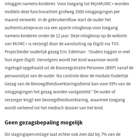
inloggen namens kinderen. Voor toegang tot MijnMUMC+ worden
middels deze functionaliteit grofweg 2500 inlogpogingen per
maand verwerkt. In de gebruikersflow start de ouder het
authenticatieproces via een aparte inlogknop voor toegang
namens kinderen onder de 12 jaar. Deze inlogknop op de website
van MUMC+ is verzorgt door de aansluiting op DigiD via TVS.
Projectleider ouderlijk gezag Eric Edelman: “Ouders loggen in met
hun eigen DigiD. Vervolgens wordt het kind waarvoor wordt
ingelogd opgehaald uit de Basisregistratie Personen (BRP) vanaf de
persoonslijst van de ouder. Na controle door de module Ouderlijk
Gezag van de Bevoegdheidsverklaringsdienst kan voor 93% van de
inlogpogingen het gezag worden vastgesteld.” De ouder of
verzorger krijgt een bevoegdheidsverklaring, waarmee toegang
wordt verleend tot het medisch dossier van het kind.
Geen gezagsbepaling mogelijk
Dit slagingspercentage laat echter ook zien dat bij 7% van de