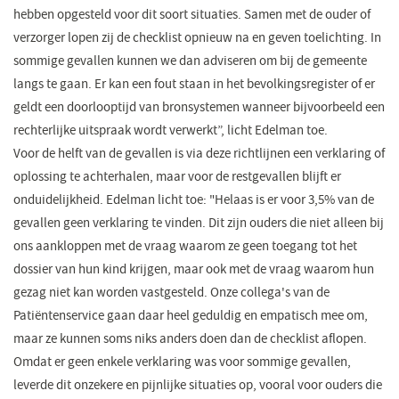
hebben opgesteld voor dit soort situaties. Samen met de ouder of
verzorger lopen zij de checklist opnieuw na en geven toelichting. In
sommige gevallen kunnen we dan adviseren om bij de gemeente
langs te gaan. Er kan een fout staan in het bevolkingsregister of er
geldt een doorlooptijd van bronsystemen wanneer bijvoorbeeld een
rechterlijke uitspraak wordt verwerkt”, licht Edelman toe.
Voor de helft van de gevallen is via deze richtlijnen een verklaring of
oplossing te achterhalen, maar voor de restgevallen blijft er
onduidelijkheid. Edelman licht toe: "Helaas is er voor 3,5% van de
gevallen geen verklaring te vinden. Dit zijn ouders die niet alleen bij
ons aankloppen met de vraag waarom ze geen toegang tot het
dossier van hun kind krijgen, maar ook met de vraag waarom hun
gezag niet kan worden vastgesteld. Onze collega's van de
Patiëntenservice gaan daar heel geduldig en empatisch mee om,
maar ze kunnen soms niks anders doen dan de checklist aflopen.
Omdat er geen enkele verklaring was voor sommige gevallen,
leverde dit onzekere en pijnlijke situaties op, vooral voor ouders die