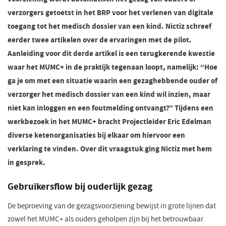
verzorgers getoetst in het BRP voor het verlenen van digitale
toegang tot het medisch dossier van een kind. Nictiz schreef
eerder twee artikelen over de ervaringen met de pilot.
Aanleiding voor dit derde artikel is een terugkerende kwestie
waar het MUMC+ in de praktijk tegenaan loopt, namelijk: “Hoe
ga je om met een situatie waarin een gezaghebbende ouder of
verzorger het medisch dossier van een kind wil inzien, maar
niet kan inloggen en een foutmelding ontvangt?” Tijdens een
werkbezoek in het MUMC+ bracht Projectleider Eric Edelman
diverse ketenorganisaties bij elkaar om hiervoor een
verklaring te vinden. Over dit vraagstuk ging Nictiz met hem
in gesprek.
Gebruikersflow bij ouderlijk gezag
De beproeving van de gezagsvoorziening bewijst in grote lijnen dat
zowel het MUMC+ als ouders geholpen zijn bij het betrouwbaar