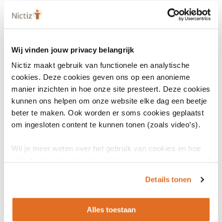
Wij vinden jouw privacy belangrijk
Nictiz maakt gebruik van functionele en analytische
cookies. Deze cookies geven ons op een anonieme
manier inzichten in hoe onze site presteert. Deze cookies
kunnen ons helpen om onze website elke dag een beetje
beter te maken. Ook worden er soms cookies geplaatst
om ingesloten content te kunnen tonen (zoals video’s).
Wil je meer weten over het gebruik van cookies en hoe
wij hier mee omgaan. Lees dan ons
privacy statement
of
het
cookiebeleid
.
Details tonen
Alles toestaan
LinkedIn
Youtube