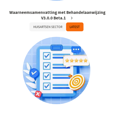
Waarneemsamenvatting met Behandelaanwijzing
V3.0.0 Beta.1
HUISARTSEN SECTOR
LATEST