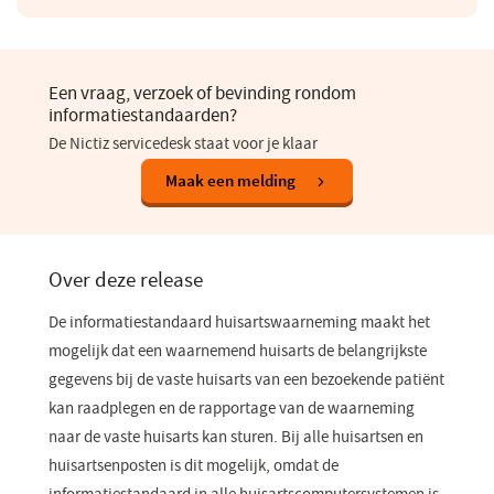
Een vraag, verzoek of bevinding rondom
informatiestandaarden?
De Nictiz servicedesk staat voor je klaar
(opent
Maak een melding
in
een
nieuw
venster)
Over deze release
De informatiestandaard huisartswaarneming maakt het
mogelijk dat een waarnemend huisarts de belangrijkste
gegevens bij de vaste huisarts van een bezoekende patiënt
kan raadplegen en de rapportage van de waarneming
naar de vaste huisarts kan sturen. Bij alle huisartsen en
huisartsenposten is dit mogelijk, omdat de