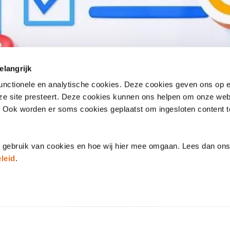
elangrijk
functionele en analytische cookies. Deze cookies geven ons op
nze site presteert. Deze cookies kunnen ons helpen om onze web
. Ook worden er soms cookies geplaatst om ingesloten content 
t gebruik van cookies en hoe wij hier mee omgaan. Lees dan on
Jeugdgezondheidszorg 8.0.0
leid
.
JEUGDGEZONDHEIDSZORG SECTOR
LATEST