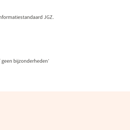
 informatiestandaard JGZ.
 geen bijzonderheden’