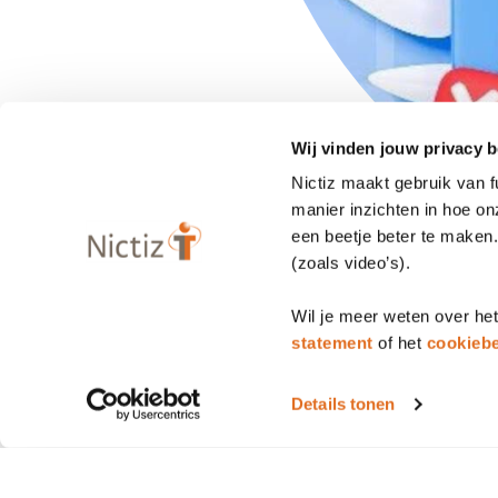
Wij vinden jouw privacy b
Nictiz maakt gebruik van 
manier inzichten in hoe o
een beetje beter te maken
(zoals video’s).
Wil je meer weten over he
statement
of het
cookiebe
Details tonen