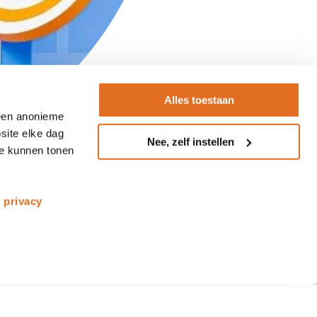
Alles toestaan
 een anonieme
site elke dag
Nee, zelf instellen
te kunnen tonen
s
privacy