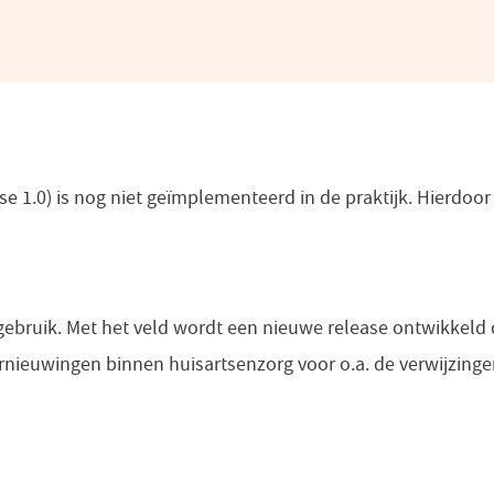
e 1.0) is nog niet geïmplementeerd in de praktijk. Hierdoor
gebruik. Met het veld wordt een nieuwe release ontwikkeld di
rnieuwingen binnen huisartsenzorg voor o.a. de verwijzinge