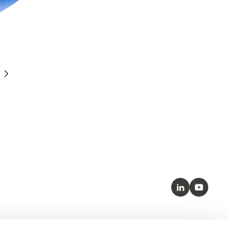
LinkedIn
Youtube