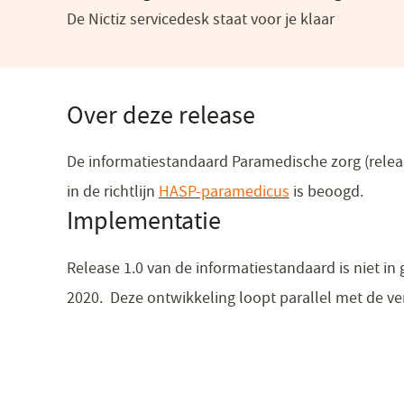
De Nictiz servicedesk staat voor je klaar
Over deze release
De informatiestandaard Paramedische zorg (releas
in de richtlijn
HASP-paramedicus
(opent
is beoogd.
Implementatie
in
een
Release 1.0 van de informatiestandaard is niet in 
nieuw
2020. Deze ontwikkeling loopt parallel met de ve
venster)