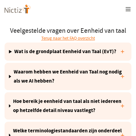
Overslaan
en
naar
de
inhoud
Veelgestelde vragen over Eenheid van taal
gaan
Terug naar het FAQ overzicht
Wat is de grondplaat Eenheid van Taal (EvT)?
Waarom hebben we Eenheid van Taal nog nodig
als we AI hebben?
Hoe bereik je eenheid van taal als niet iedereen
op hetzelfde detail niveau vastlegt?
Welke terminologiestandaarden zijn onderdeel