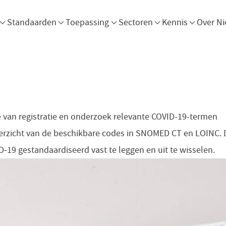
Menu openen
Menu openen
Menu openen
Menu openen
Men
Standaarden
Toepassing
Sectoren
Kennis
Over Ni
 van registratie en onderzoek relevante COVID-19-termen
erzicht van de beschikbare codes in SNOMED CT en LOINC. 
19 gestandaardiseerd vast te leggen en uit te wisselen.