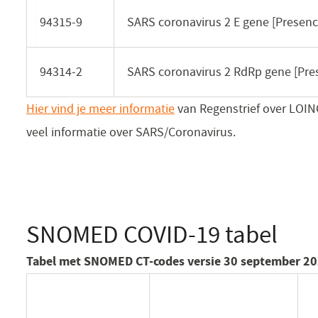
94315-9
SARS coronavirus 2 E gene [Presenc
94314-2
SARS coronavirus 2 RdRp gene [Pre
Hier vind je meer informatie
(opent
van Regenstrief over LOIN
veel informatie over SARS/Coronavirus.
in
een
nieuw
venster)
SNOMED COVID-19 tabel
Tabel met SNOMED CT-codes versie 30 september 20