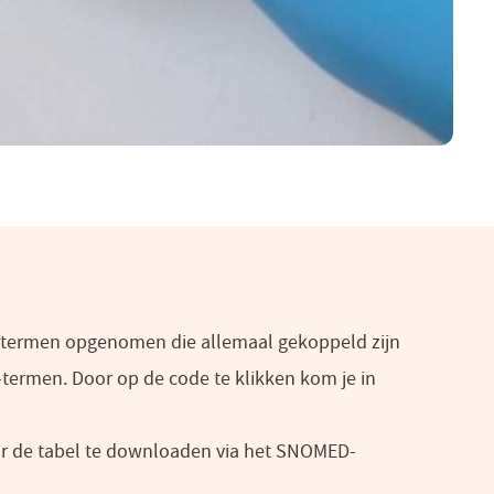
de termen opgenomen die allemaal gekoppeld zijn
termen. Door op de code te klikken kom je in
or de tabel te downloaden via het SNOMED-