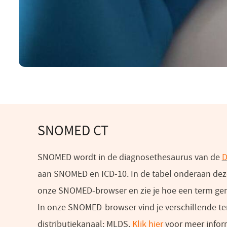
SNOMED CT
SNOMED wordt in de diagnosethesaurus van de
aan SNOMED en ICD-10. In de tabel onderaan deze
onze SNOMED-browser en zie je hoe een term gem
In onze SNOMED-browser vind je verschillende t
distributiekanaal: MLDS.
Klik hier
(opent
voor meer infor