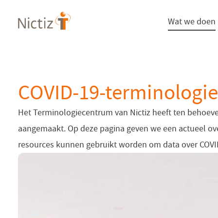
Overslaan
Wat we doen
en
naar
de
inhoud
gaan
COVID-19-terminologie
Het Terminologiecentrum van Nictiz heeft ten behoeve
aangemaakt. Op deze pagina geven we een actueel ov
resources kunnen gebruikt worden om data over COVID-