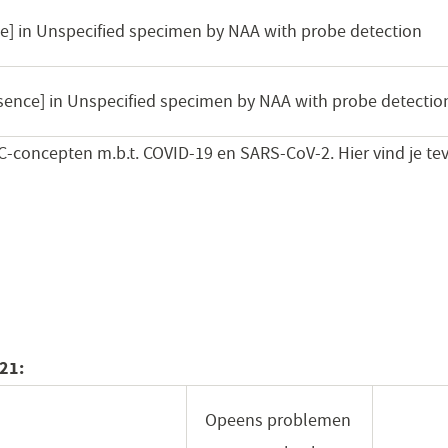
e] in Unspecified specimen by NAA with probe detection
sence] in Unspecified specimen by NAA with probe detectio
C-concepten m.b.t. COVID-19 en SARS-CoV-2. Hier vind je te
21:
Opeens problemen