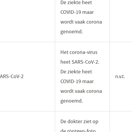
De ziekte heet
COVID-19 maar
wordt vaak corona
genoemd.
Het corona-virus
heet SARS-CoV-2.
De ziekte heet
ARS-CoV-2
n.v.t.
COVID-19 maar
wordt vaak corona
genoemd.
De dokter ziet op
de röntgen-foto