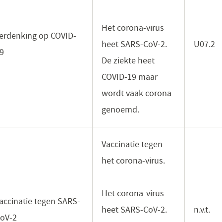
Het corona-virus
erdenking op COVID-
heet SARS-CoV-2.
U07.2
9
De ziekte heet
COVID-19 maar
wordt vaak corona
genoemd.
Vaccinatie tegen
het corona-virus.
Het corona-virus
accinatie tegen SARS-
heet SARS-CoV-2.
n.v.t.
oV-2