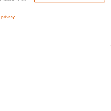
s
privacy