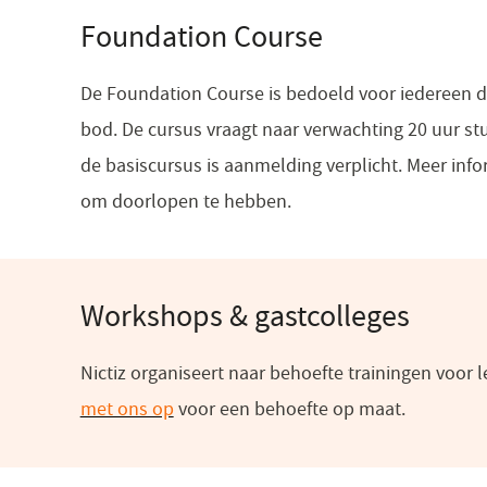
Foundation Course
De Foundation Course is bedoeld voor iedereen d
bod. De cursus vraagt naar verwachting 20 uur st
de basiscursus is aanmelding verplicht. Meer inf
om doorlopen te hebben.
Workshops & gastcolleges
Nictiz organiseert naar behoefte trainingen voor 
met ons op
(opent
voor een behoefte op maat.
in
een