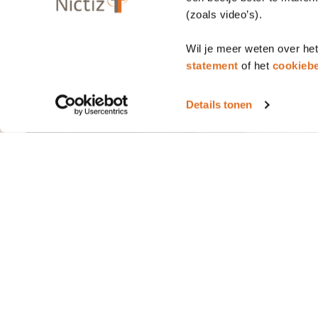
(zoals video’s).
Wil je meer weten over he
statement
of het
cookiebe
Details tonen