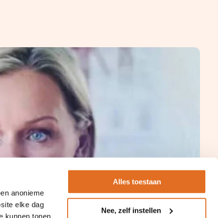
Alles toestaan
 een anonieme
site elke dag
Nee, zelf instellen
te kunnen tonen