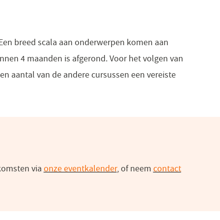
t. Een breed scala aan onderwerpen komen aan
binnen 4 maanden is afgerond. Voor het volgen van
 een aantal van de andere cursussen een vereiste
nkomsten via
onze eventkalender
, of neem
contact