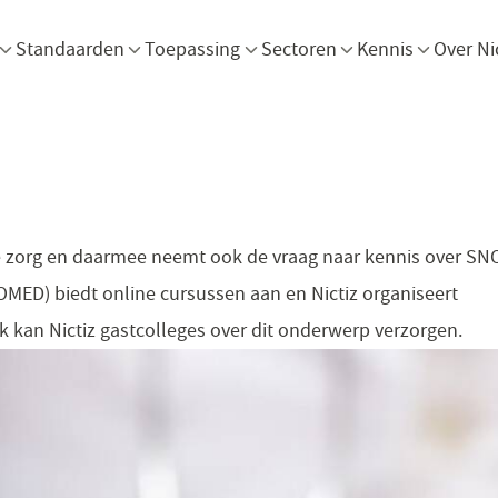
Menu openen
Menu openen
Menu openen
Menu openen
Men
Standaarden
Toepassing
Sectoren
Kennis
Over Ni
de zorg en daarmee neemt ook de vraag naar kennis over S
MED) biedt online cursussen aan en Nictiz organiseert
 kan Nictiz gastcolleges over dit onderwerp verzorgen.