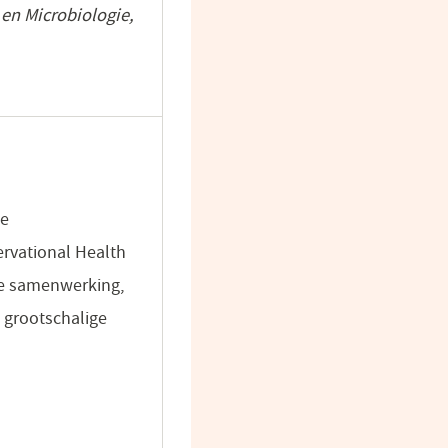
 en Microbiologie,
de
rvational Health
le samenwerking,
 grootschalige