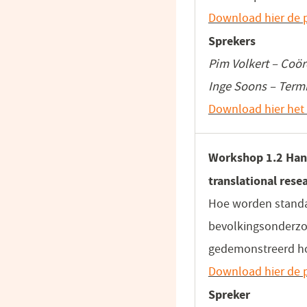
Download hier de p
Sprekers
Pim Volkert – Coör
Inge Soons – Term
Download hier het 
Workshop 1.2 Hand
translational rese
Hoe worden standaa
bevolkingsonderzoe
gedemonstreerd hoe
Download hier de p
Spreker