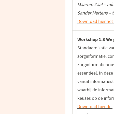
Maarten Zaal – inf
Sander Mertens – t
Download hier het 
Workshop 1.8 We 
Standaardisatie va
zorginformatie, co
zorginformatiebouw
essentieel. In dez
vanuit informaties
waarbij de informa
keuzes op de informa
Download hier de p