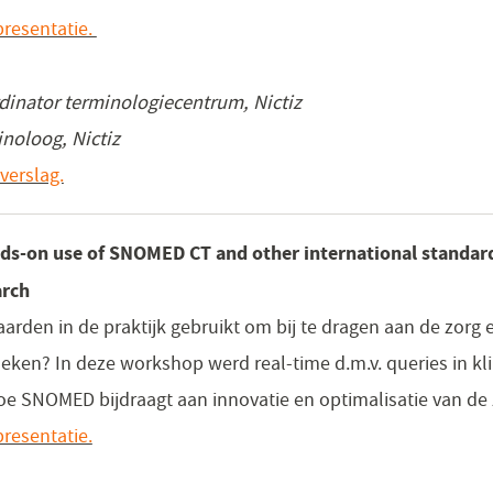
resentatie.
dinator terminologiecentrum, Nictiz
inoloog, Nictiz
verslag.
s-on use of SNOMED CT and other international standards
arch
rden in de praktijk gebruikt om bij te dragen aan de zorg 
ken? In deze workshop werd real-time d.m.v. queries in kl
 SNOMED bijdraagt aan innovatie en optimalisatie van de 
resentatie.