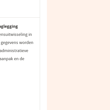
aglegging
nsuitwisseling in
es gegevens worden
administratieve
 aanpak en de