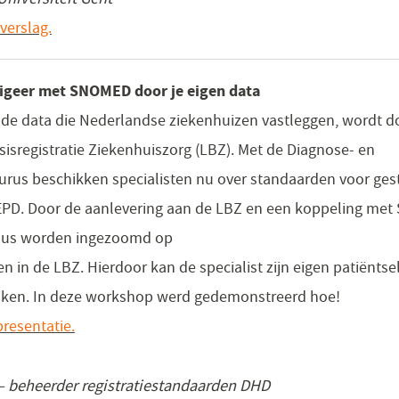
verslag.
igeer met SNOMED door je eigen data
 de data die Nederlandse ziekenhuizen vastleggen, wordt 
sisregistratie Ziekenhuiszorg (LBZ). Met de Diagnose- en
urus beschikken specialisten nu over standaarden voor ges
 EPD. Door de aanlevering aan de LBZ en een koppeling me
eaus worden ingezoomd op
n in de LBZ. Hierdoor kan de specialist zijn eigen patiënts
ijken. In deze workshop werd gedemonstreerd hoe!
resentatie.
 beheerder registratiestandaarden DHD