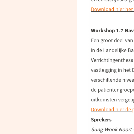
Download hier het 
Workshop 1.7 Nav
Een groot deel van
in de Landelijke Ba
Verrichtingenthesa
vastlegging in het
verschillende niv
de patiëntengroepe
uitkomsten vergel
Download hier de p
Sprekers
Sung-Wook Noort –