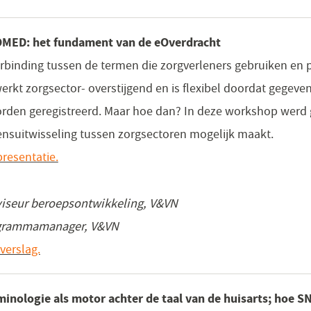
MED: het fundament van de eOverdracht
binding tussen de termen die zorgverleners gebruiken en p
kt zorgsector- overstijgend en is flexibel doordat gegeven
rden geregistreerd. Maar hoe dan? In deze workshop werd
suitwisseling tussen zorgsectoren mogelijk maakt.
resentatie.
viseur beroepsontwikkeling, V&VN
rogrammamanager, V&VN
verslag.
inologie als motor achter de taal van de huisarts; hoe 