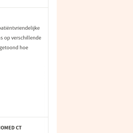
atiëntvriendelijke
s op verschillende
 getoond hoe
SNOMED CT