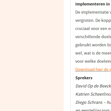
implementeren in d
De implementatie 
vergroten. De kopp
cruciaal voor een 
verschillende doel
gebruikt worden bij
wel, wat is de mee
voor welke doelein
Download hier de p
Sprekers
David Op de Beeck
Katrien Scheerlin
Diego Schrans – h
en eerstelijnszorg 