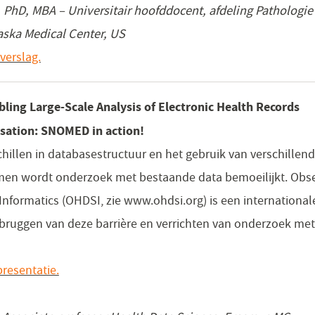
 PhD, MBA – Universitair hoofddocent, afdeling Pathologie
aska Medical Center, US
verslag.
ling Large-Scale Analysis of Electronic Health Records
sation: SNOMED in action!
chillen in databasestructuur en het gebruik van verschillen
men wordt onderzoek met bestaande data bemoeilijkt. Obse
Informatics (OHDSI, zie www.ohdsi.org) is een internationa
rbruggen van deze barrière en verrichten van onderzoek met
resentatie.