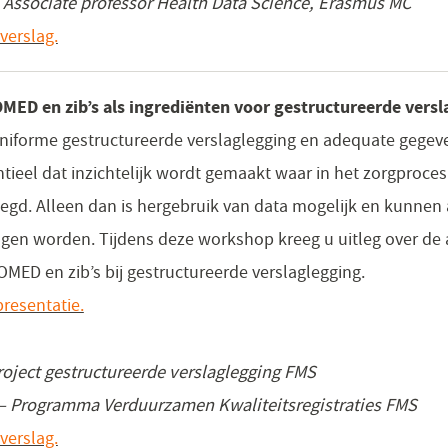
– Associate professor Health Data Science, Erasmus MC
verslag.
ED en zib’s als ingrediënten voor gestructureerde versl
iforme gestructureerde verslaglegging en adequate gegeve
entieel dat inzichtelijk wordt gemaakt waar in het zorgproc
legd. Alleen dan is hergebruik van data mogelijk en kunnen 
gen worden. Tijdens deze workshop kreeg u uitleg over de
MED en zib’s bij gestructureerde verslaglegging.
resentatie.
oject gestructureerde verslaglegging FMS
e – Programma Verduurzamen Kwaliteitsregistraties FMS
verslag.