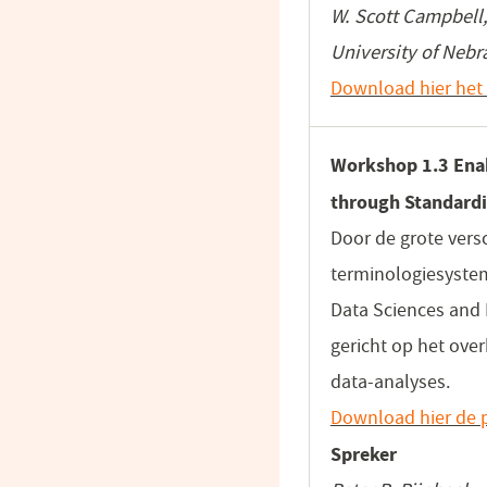
W. Scott Campbell,
University of Nebr
Download hier het 
Workshop 1.3 Enab
through Standardi
Door de grote vers
terminologiesyste
Data Sciences and 
gericht op het ove
data-analyses.
Download hier de p
Spreker