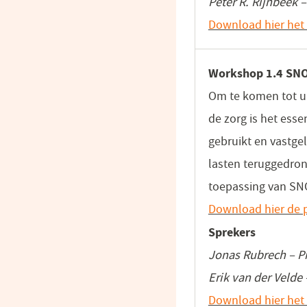
Peter R. Rijnbeek 
Download hier het 
Workshop 1.4 SNOM
Om te komen tot un
de zorg is het ess
gebruikt en vastge
lasten teruggedron
toepassing van SNO
Download hier de p
Sprekers
Jonas Rubrech – Pr
Erik van der Veld
Download hier het 