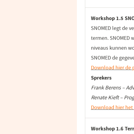
Workshop 1.5 SNO
SNOMED legt de ver
termen. SNOMED wer
niveaus kunnen wo
SNOMED de gegeven
Download hier de p
Sprekers
Frank Berens – Ad
Renate Kieft – P
Download hier het 
Workshop 1.6 Term