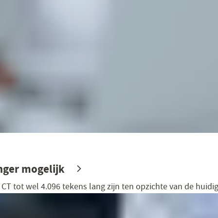
nger mogelijk
T tot wel 4.096 tekens lang zijn ten opzichte van de huidig