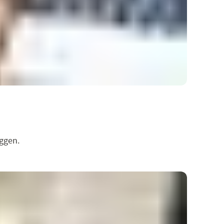
oggen.