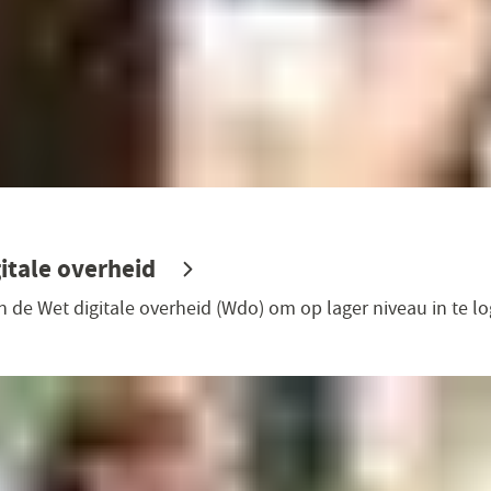
itale overheid
n de Wet digitale overheid (Wdo) om op lager niveau in te l