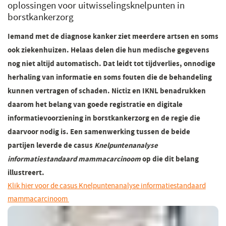
oplossingen voor uitwisselingsknelpunten in
borstkankerzorg
Iemand met de diagnose kanker ziet meerdere artsen en soms
ook ziekenhuizen. Helaas delen die hun medische gegevens
nog niet altijd automatisch. Dat leidt tot tijdverlies, onnodige
herhaling van informatie en soms fouten die de behandeling
kunnen vertragen of schaden. Nictiz en IKNL benadrukken
daarom het belang van goede registratie en digitale
informatievoorziening in borstkankerzorg en de regie die
daarvoor nodig is. Een samenwerking tussen de beide
partijen leverde de casus
Knelpuntenanalyse
informatiestandaard mammacarcinoom
op die dit belang
illustreert.
Klik hier voor de casus Knelpuntenanalyse informatiestandaard
mammacarcinoom