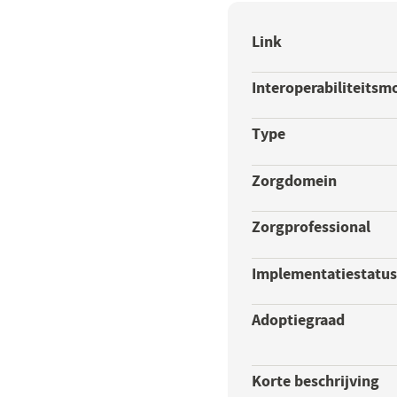
Link
Interoperabiliteitsm
Type
Zorgdomein
Zorgprofessional
Implementatiestatu
Adoptiegraad
Korte beschrijving