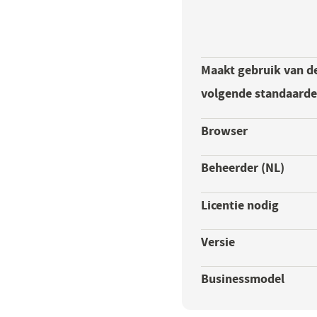
Maakt gebruik van d
volgende standaard
Browser
Beheerder (NL)
Licentie nodig
Versie
Businessmodel