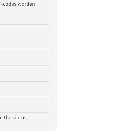
CT-codes worden
e thesaurus.