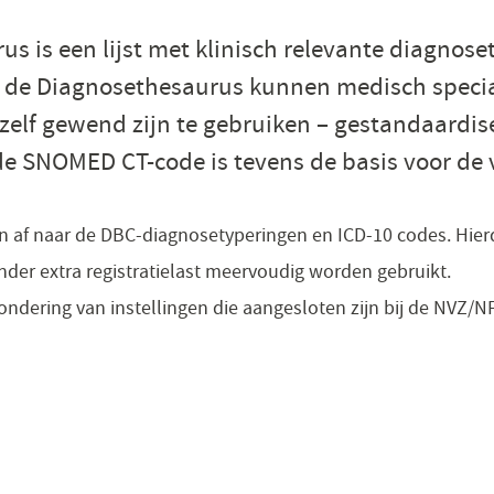
s is een lijst met klinisch relevante diagnos
de Diagnosethesaurus kunnen medisch specia
j zelf gewend zijn te gebruiken – gestandaardis
de SNOMED CT-code is tevens de basis voor de v
 af naar de DBC-diagnosetyperingen en ICD-10 codes. ​Hie
der extra registratielast meervoudig worden gebruikt.
zondering van instellingen die aangesloten zijn bij de NVZ/N