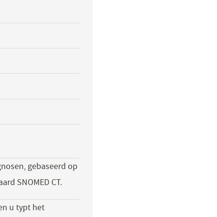
agnosen, gebaseerd op
daard SNOMED CT.
n u typt het