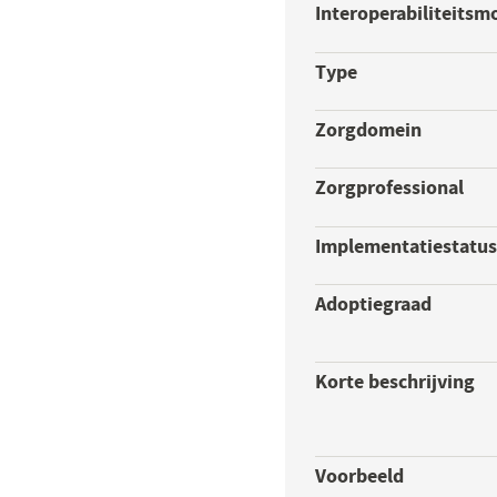
Interoperabiliteitsm
Type
Zorgdomein
Zorgprofessional
Implementatiestatu
Adoptiegraad
Korte beschrijving
Voorbeeld