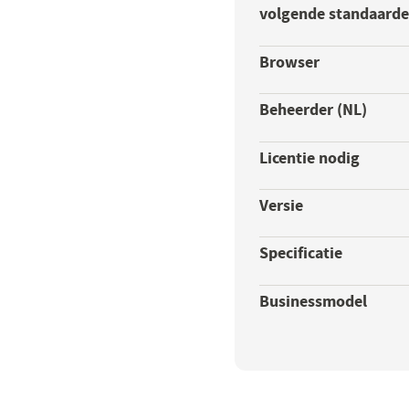
volgende standaard
Browser
Beheerder (NL)
Licentie nodig
Versie
Specificatie
Businessmodel