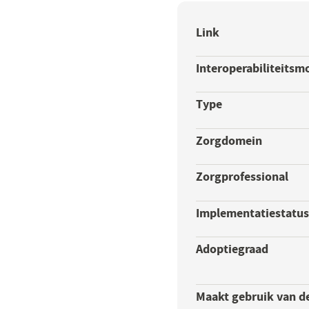
Link
Interoperabiliteitsm
Type
Zorgdomein
Zorgprofessional
Implementatiestatu
Adoptiegraad
Maakt gebruik van d