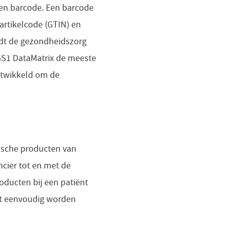
een barcode. Een barcode
 artikelcode (GTIN) en
dt de gezondheidszorg
GS1 DataMatrix de meeste
ntwikkeld om de
ische producten van
ncier tot en met de
oducten bij een patiënt
nt eenvoudig worden