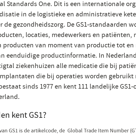
al Standards One. Dit is een internationale org
isatie in de logistieke en administratieve kete
r de gezondheidszorg. De GS1-standaarden wo
roducten, locaties, medewerkers en patiënten,
n producten van moment van productie tot en 
an eenduidige productinformatie. In Nederland
igtal ziekenhuizen alle medicatie die bij pati
implantaten die bij operaties worden gebruik
estaat sinds 1977 en kent 111 landelijke GS1-o
rland.​
en kent GS1?
an GS1 is de artikelcode, de Global Trade Item Number (G