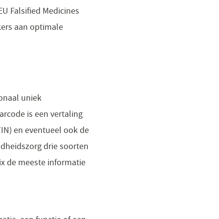
EU Falsified Medicines
kers aan optimale
onaal uniek
rcode is een vertaling
GTIN) en eventueel ook de
dheidszorg drie soorten
ix de meeste informatie