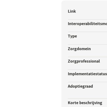
Link
Interoperabiliteitsm
Type
Zorgdomein
Zorgprofessional
Implementatiestatu
Adoptiegraad
Korte beschrijving