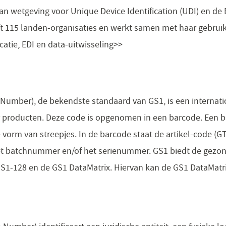
n wetgeving voor Unique Device Identification (UDI) en de 
ft 115 landen-organisaties en werkt samen met haar gebrui
catie, EDI en data-uitwisseling>>​
 Number), de bekendste standaard van GS1, is een internati
 producten. Deze code is opgenomen in een barcode. Een ba
 de vorm van streepjes. In de barcode staat de artikel-code (
 batchnummer en/of het serienummer. GS1 biedt de gezon
S1-128 en de GS1 DataMatrix. Hiervan kan de GS1 DataMatr