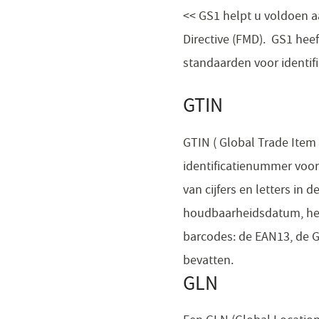
<< GS1 helpt u voldoen aa
Directive (FMD). GS1 hee
standaarden voor identifi
GTIN
GTIN ( Global Trade Item
identificatienummer voor
van cijfers en letters in
houdbaarheidsdatum, het
barcodes: de EAN13, de G
bevatten. ​​
GLN