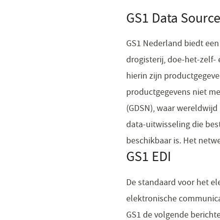
GS1 Data Sourc
GS1 Nederland biedt een 
drogisterij, doe-het-zel
hierin zijn productgegev
productgegevens niet me
(GDSN), waar wereldwijd 
data-uitwisseling die be
beschikbaar is. Het netw
GS1 EDI
De standaard voor het ele
elektronische communicat
GS1 de volgende berichte