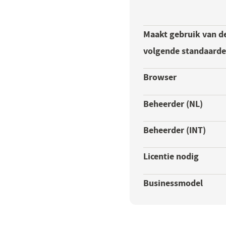
Maakt gebruik van d
volgende standaard
Browser
Beheerder (NL)
Beheerder (INT)
Licentie nodig
Businessmodel