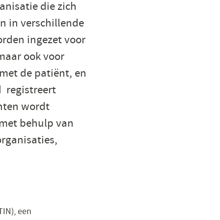
anisatie die zich
n in verschillende
rden ingezet voor
 maar ook voor
met de patiënt, en
 registreert
ënten wordt
t met behulp van
rganisaties,
TIN), een