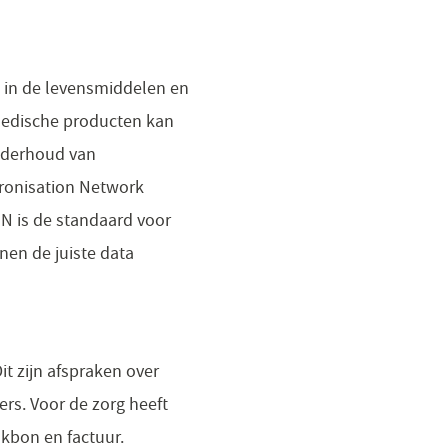
s in de levensmiddelen en
 medische producten kan
onderhoud van
hronisation Network
N is de standaard voor
nen de juiste data
t zijn afspraken over
rs. Voor de zorg heeft
akbon en factuur.