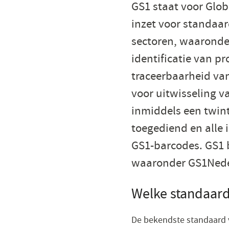
GS1 staat voor Glob
inzet voor standaard
sectoren, waaronde
identificatie van p
traceerbaarheid va
voor uitwisseling v
inmiddels een twint
toegediend en alle 
GS1-barcodes. GS1 b
waaronder GS1Nede
Welke standaard
De bekendste standaard v