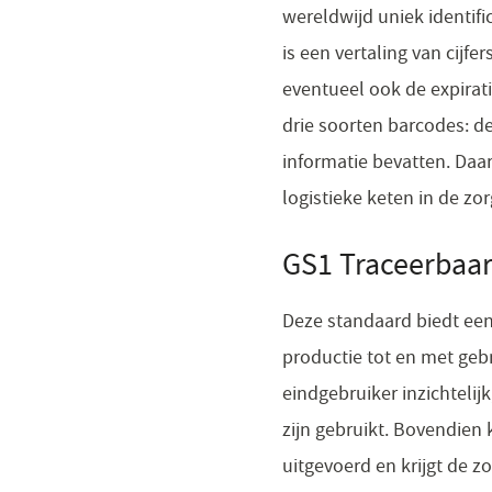
wereldwijd uniek identi
is een vertaling van cijfe
eventueel ook de expira
drie soorten barcodes: d
informatie bevatten. Daa
logistieke keten in de zor
GS1 Traceerbaa
Deze standaard biedt een
productie tot en met gebr
eindgebruiker inzichteli
zijn gebruikt. Bovendie
uitgevoerd en krijgt de zo