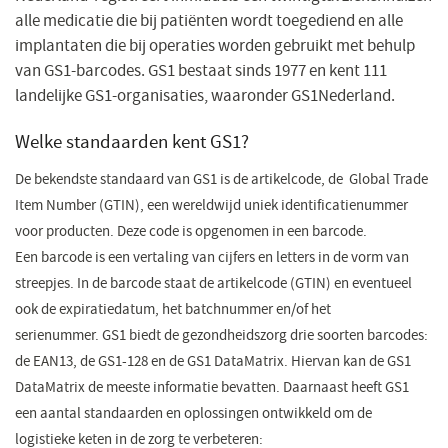
alle medicatie die bij patiënten wordt toegediend en alle
implantaten die bij operaties worden gebruikt met behulp
van GS1-barcodes. GS1 bestaat sinds 1977 en kent 111
landelijke GS1-organisaties, waaronder GS1Nederland.​
Welke standaarden kent GS1?
De bekendste standaard van GS1 is de artikelcode, de Global Trade
Item Number (GTIN), een wereldwijd uniek identificatienummer
voor producten. Deze code is opgenomen in een barcode.
Een barcode is een vertaling van cijfers en letters in de vorm van
streepjes. In de barcode staat de artikelcode (GTIN) en eventueel
ook de expiratiedatum, het batchnummer en/of het
serienummer. GS1 biedt de gezondheidszorg drie soorten barcodes:
de EAN13, de GS1-128 en de GS1 DataMatrix. Hiervan kan de GS1
DataMatrix de meeste informatie bevatten. Daarnaast heeft GS1
een aantal standaarden en oplossingen ontwikkeld om de
logistieke keten in de zorg te verbeteren:​