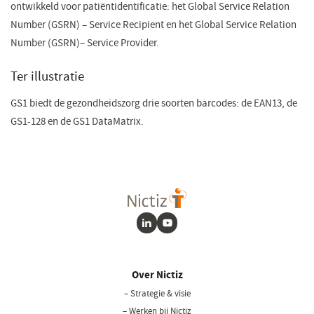
ontwikkeld voor patiëntidentificatie: het Global Service Relation
Number (GSRN) – Service Recipient en het Global Service Relation
Number (GSRN)– Service Provider.​
Ter illustratie
GS1 biedt de gezondheidszorg drie soorten barcodes: de EAN13, de
GS1-128 en de GS1 DataMatrix.​​​
LinkedIn
Youtube
Over Nictiz
– Strategie & visie
– Werken bij Nictiz