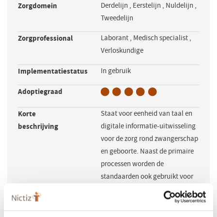
Zorgdomein
Derdelijn
,
Eerstelijn
,
Nuldelijn
,
Tweedelijn
Zorgprofessional
Laborant
,
Medisch specialist
,
Verloskundige
Implementatiestatus
In gebruik
Adoptiegraad
Korte
Staat voor eenheid van taal en
beschrijving
digitale informatie-uitwisseling
voor de zorg rond zwangerschap
en geboorte. Naast de primaire
processen worden de
standaarden ook gebruikt voor
screening en registratie.
Maakt gebruik
SNOMED CT
,
HL7V3-Messaging
,