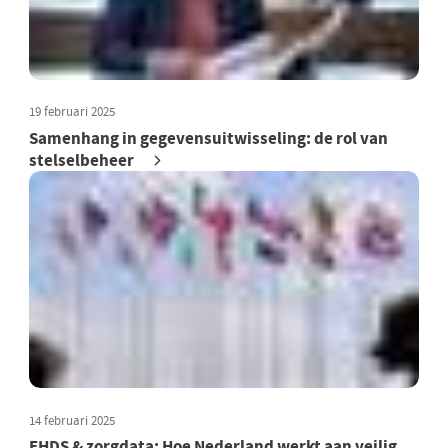
19 februari 2025
Samenhang in gegevensuitwisseling: de rol van
stelselbeheer
14 februari 2025
EHDS & zorgdata: Hoe Nederland werkt aan veilig