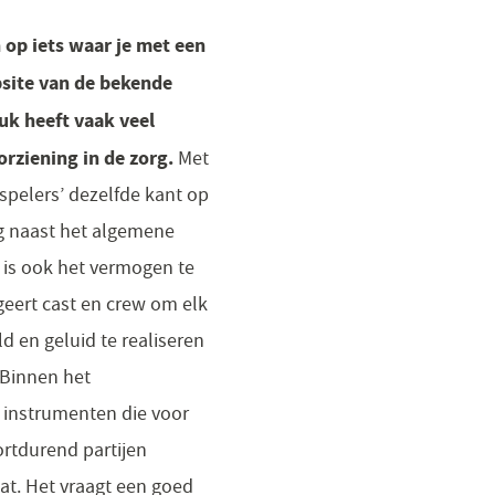
op iets waar je met een
bsite van de bekende
uk heeft vaak veel
orziening in de zorg.
Met
‘spelers’ dezelfde kant op
ng naast het algemene
 is ook het vermogen te
geert cast en crew om elk
d en geluid te realiseren
 Binnen het
e instrumenten die voor
ortdurend partijen
t. Het vraagt een goed