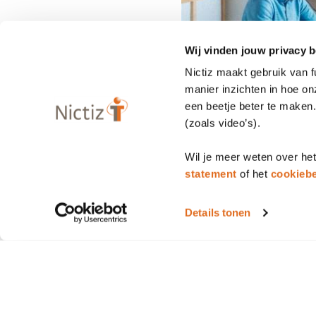
Wij vinden jouw privacy b
Nictiz maakt gebruik van 
manier inzichten in hoe o
een beetje beter te maken
(zoals video’s).
Wil je meer weten over he
statement
of het
cookiebe
Details tonen