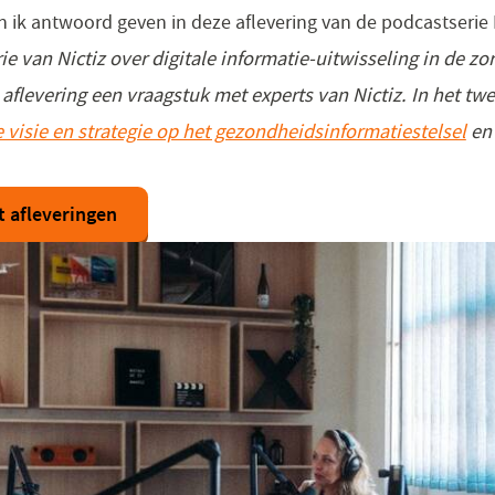
ik antwoord geven in deze aflevering van de podcastserie 
e van Nictiz over digitale informatie-uitwisseling in de zo
e aflevering een vraagstuk met experts van Nictiz. In het t
 visie en strategie op het gezondheidsinformatiestelsel
en 
t afleveringen