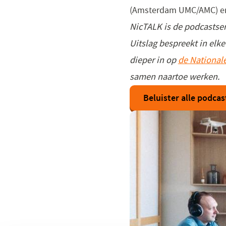
(Amsterdam UMC/AMC) en 
NicTALK is de podcastseri
Uitslag bespreekt in elk
dieper in op
de Nationale
samen naartoe werken.
Beluister alle podcas