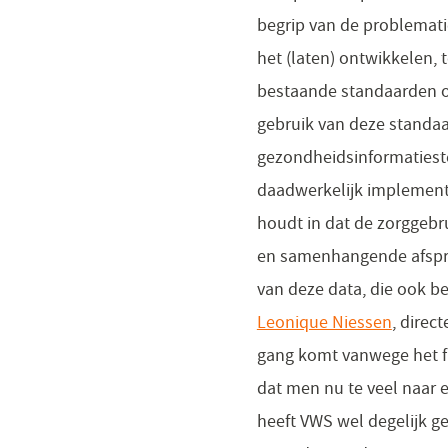
begrip van de problemati
het (laten) ontwikkelen,
bestaande standaarden
gebruik van deze standaa
gezondheidsinformatieste
daadwerkelijk implement
houdt in dat de zorggebr
en samenhangende afspra
van deze data, die ook b
Leonique Niessen
, direc
gang komt vanwege het f
dat men nu te veel naar e
heeft VWS wel degelijk g