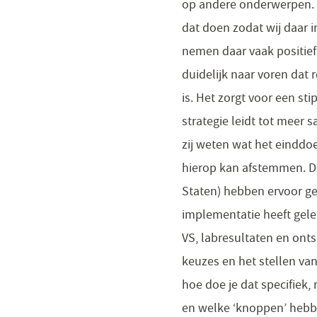
op andere onderwerpen. I
dat doen zodat wij daar i
nemen daar vaak positief 
duidelijk naar voren dat 
is. Het zorgt voor een st
strategie leidt tot meer 
zij weten wat het einddoe
hierop kan afstemmen. De
Staten) hebben ervoor ge
implementatie heeft gele
VS, labresultaten en onts
keuzes en het stellen van
hoe doe je dat specifiek,
en welke ‘knoppen’ hebb