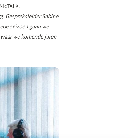
NicTALK.
rg. Gespreksleider Sabine
weede seizoen gaan we
waar we komende jaren