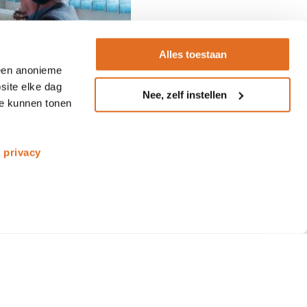
Alles toestaan
 een anonieme
site elke dag
Nee, zelf instellen
te kunnen tonen
s
privacy