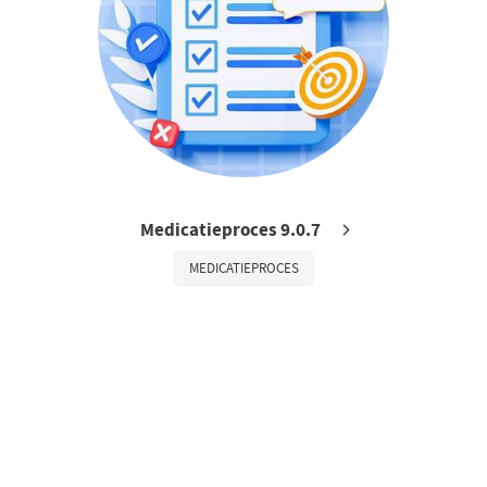
Medicatieproces 9.0.7
MEDICATIEPROCES
LinkedIn
Youtube