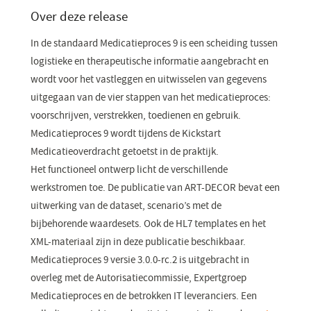
venster)
Over deze release
In de standaard Medicatieproces 9 is een scheiding tussen
logistieke en therapeutische informatie aangebracht en
wordt voor het vastleggen en uitwisselen van gegevens
uitgegaan van de vier stappen van het medicatieproces:
voorschrijven, verstrekken, toedienen en gebruik.
Medicatieproces 9 wordt tijdens de Kickstart
Medicatieoverdracht getoetst in de praktijk.
Het functioneel ontwerp licht de verschillende
werkstromen toe. De publicatie van ART-DECOR bevat een
uitwerking van de dataset, scenario’s met de
bijbehorende waardesets. Ook de HL7 templates en het
XML-materiaal zijn in deze publicatie beschikbaar.
Medicatieproces 9 versie 3.0.0-rc.2 is uitgebracht in
overleg met de Autorisatiecommissie, Expertgroep
Medicatieproces en de betrokken IT leveranciers. Een