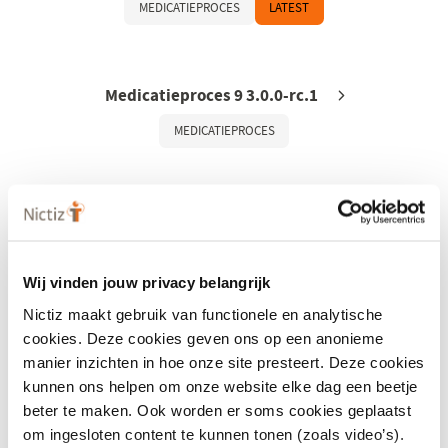
MEDICATIEPROCES
LATEST
Medicatieproces 9 3.0.0-rc.1
MEDICATIEPROCES
Medicatieproces 6.12.10
MEDICATIEPROCES
Wij vinden jouw privacy belangrijk
Nictiz maakt gebruik van functionele en analytische
cookies. Deze cookies geven ons op een anonieme
Medicatieproces 9.0.7
manier inzichten in hoe onze site presteert. Deze cookies
MEDICATIEPROCES
kunnen ons helpen om onze website elke dag een beetje
beter te maken. Ook worden er soms cookies geplaatst
om ingesloten content te kunnen tonen (zoals video’s).