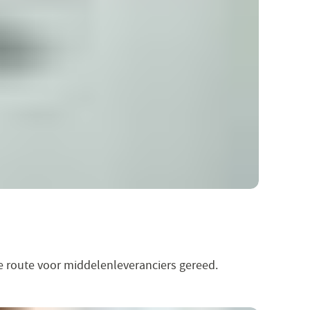
de route voor middelenleveranciers gereed.