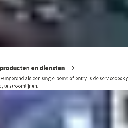
 producten en diensten
 Fungerend als een single-point-of-entry, is de servicede
, te stroomlijnen.