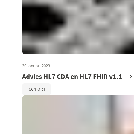
30 januari 2023
Advies HL7 CDA en HL7 FHIR v1.1
RAPPORT