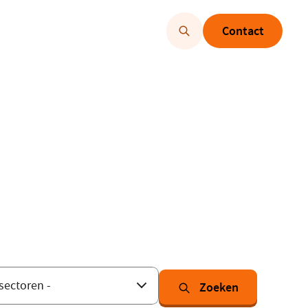
Contact
Zoeken