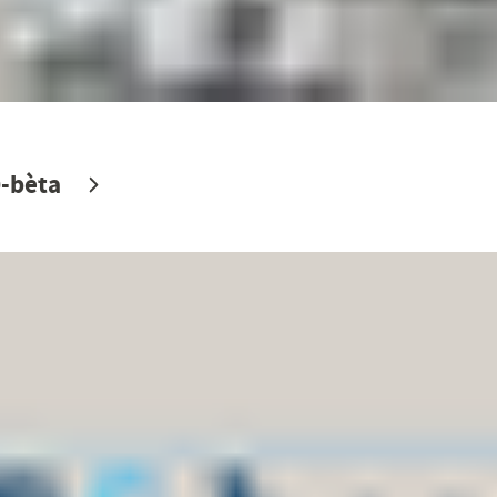
0-bèta