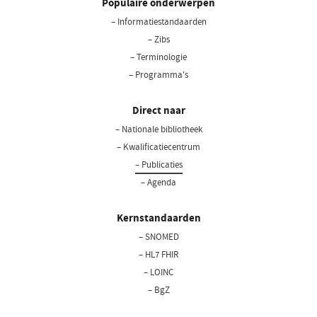
Populaire onderwerpen
– Informatiestandaarden
– Zibs
– Terminologie
– Programma's
Direct naar
– Nationale bibliotheek
– Kwalificatiecentrum
– Publicaties
– Agenda
Kernstandaarden
– SNOMED
– HL7 FHIR
– LOINC
– BgZ