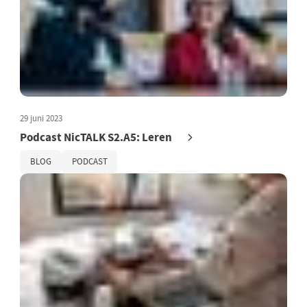
29 juni 2023
Podcast NicTALK S2.A5: Leren
BLOG
PODCAST