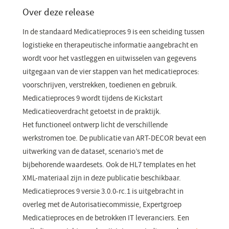
venster)
Over deze release
In de standaard Medicatieproces 9 is een scheiding tussen
logistieke en therapeutische informatie aangebracht en
wordt voor het vastleggen en uitwisselen van gegevens
uitgegaan van de vier stappen van het medicatieproces:
voorschrijven, verstrekken, toedienen en gebruik.
Medicatieproces 9 wordt tijdens de Kickstart
Medicatieoverdracht getoetst in de praktijk.
Het functioneel ontwerp licht de verschillende
werkstromen toe. De publicatie van ART-DECOR bevat een
uitwerking van de dataset, scenario’s met de
bijbehorende waardesets. Ook de HL7 templates en het
XML-materiaal zijn in deze publicatie beschikbaar.
Medicatieproces 9 versie 3.0.0-rc.1 is uitgebracht in
overleg met de Autorisatiecommissie, Expertgroep
Medicatieproces en de betrokken IT leveranciers. Een