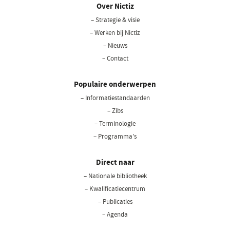
Over Nictiz
– Strategie & visie
– Werken bij Nictiz
– Nieuws
– Contact
Populaire onderwerpen
– Informatiestandaarden
– Zibs
– Terminologie
– Programma's
Direct naar
– Nationale bibliotheek
– Kwalificatiecentrum
– Publicaties
– Agenda