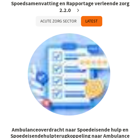
Spoedsamenvatting en Rapportage verleende zorg
2.2.0
ACUTE ZORG SECTOR
LATEST
Ambulanceoverdracht naar Spoedeisende hulp en
Spoedeisendehulpterugkoppeling naar Ambulance