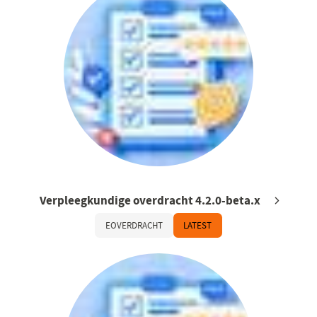
Verpleegkundige overdracht 4.2.0-beta.x
EOVERDRACHT
LATEST