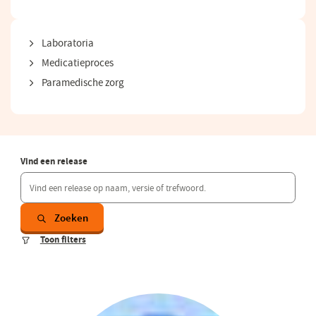
Laboratoria
Medicatieproces
Paramedische zorg
Vind een release
Zoeken
Toon filters