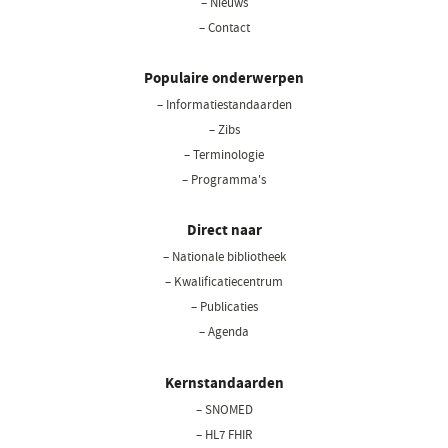
– Nieuws
– Contact
Populaire onderwerpen
– Informatiestandaarden
– Zibs
– Terminologie
– Programma's
Direct naar
– Nationale bibliotheek
– Kwalificatiecentrum
– Publicaties
– Agenda
Kernstandaarden
– SNOMED
– HL7 FHIR