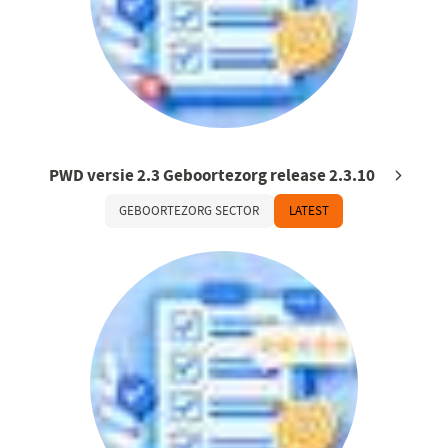
PWD versie 2.3 Geboortezorg release 2.3.10
GEBOORTEZORG SECTOR
LATEST