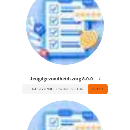
Jeugdgezondheidszorg 8.0.0
JEUGDGEZONDHEIDSZORG SECTOR
LATEST