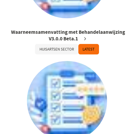
Waarneemsamenvatting met Behandelaanwijzing
V3.0.0 Beta.1
HUISARTSEN SECTOR
LATEST