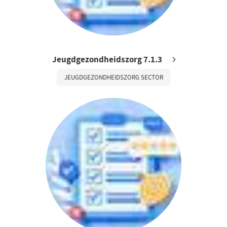
Jeugdgezondheidszorg 7.1.3
JEUGDGEZONDHEIDSZORG SECTOR