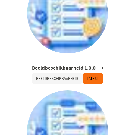
Beeldbeschikbaarheid 1.0.0
BEELDBESCHIKBAARHEID
LATEST