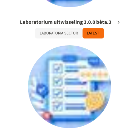
Laboratorium uitwisseling 3.0.0 bèta.3
LABORATORIA SECTOR
LATEST