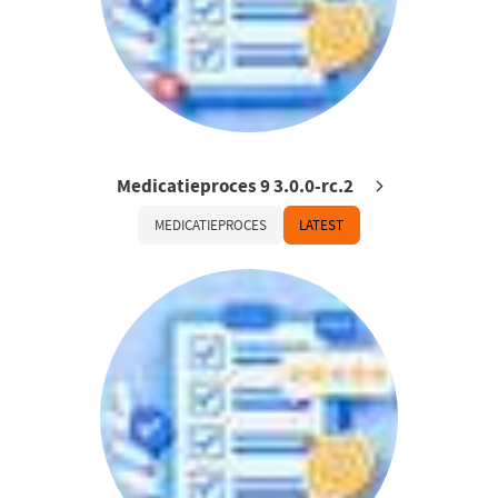
Medicatieproces 9 3.0.0-rc.2
MEDICATIEPROCES
LATEST