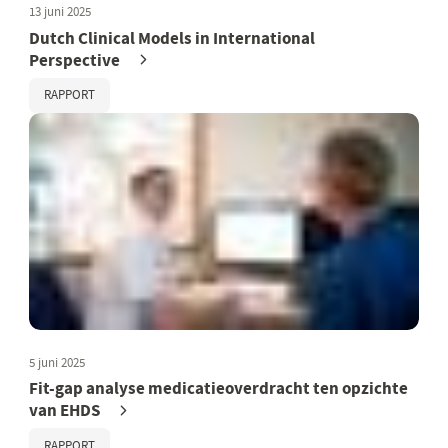
13 juni 2025
Dutch Clinical Models in International
Perspective
RAPPORT
5 juni 2025
Fit-gap analyse medicatieoverdracht ten opzichte
van EHDS
RAPPORT