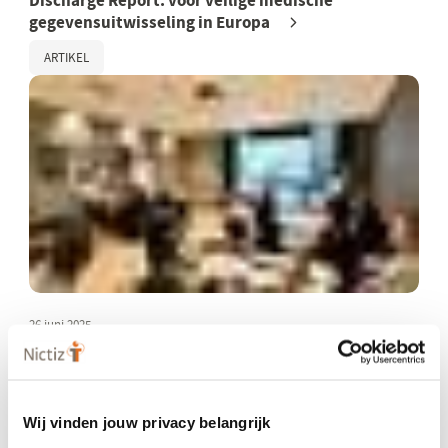
Discharge Report: voor veilige medische
gegevensuitwisseling in Europa
ARTIKEL
26 juni 2025
Explorathon over het kinddossier
PROGRAMMA DIGITALE TOEGANG
Wij vinden jouw privacy belangrijk