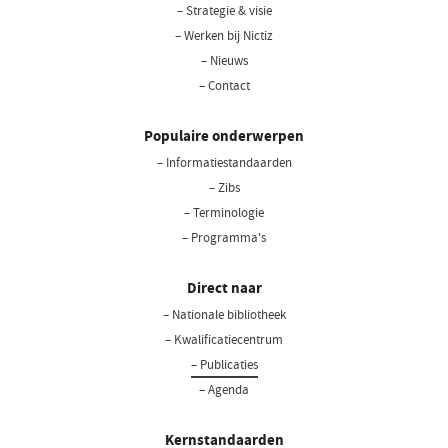
– Strategie & visie
– Werken bij Nictiz
– Nieuws
– Contact
Populaire onderwerpen
– Informatiestandaarden
– Zibs
– Terminologie
– Programma's
Direct naar
– Nationale bibliotheek
– Kwalificatiecentrum
– Publicaties
– Agenda
Kernstandaarden