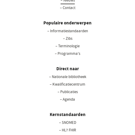
– Nieuws
– Contact
Populaire onderwerpen
– Informatiestandaarden
– Zibs
– Terminologie
– Programma's
Direct naar
– Nationale bibliotheek
– Kwalificatiecentrum
– Publicaties
– Agenda
Kernstandaarden
– SNOMED
– HL7 FHIR