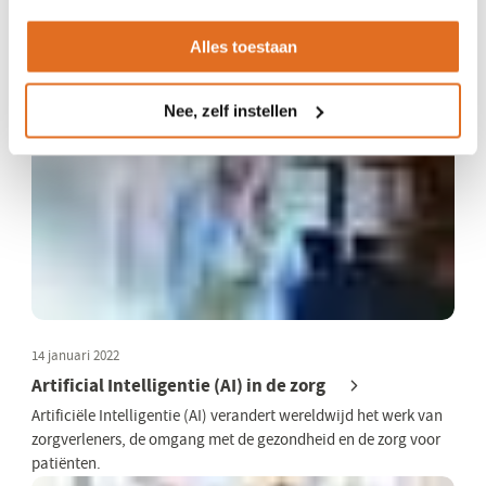
Hoe kan de ambulancevoorziening de gestelde diagnose van
Alles toestaan
SEH ontvangen? Amigo! heeft stappen voor de implementatie
van het feedbackbericht.
Nee, zelf instellen
14 januari 2022
Artificial Intelligentie (AI) in de zorg
Artificiële Intelligentie (AI) verandert wereldwijd het werk van
zorgverleners, de omgang met de gezondheid en de zorg voor
patiënten.